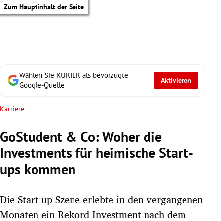
Zum Hauptinhalt der Seite
Wählen Sie KURIER als bevorzugte
Aktivieren
Google-Quelle
Karriere
GoStudent & Co: Woher die
Investments für heimische Start-
ups kommen
Die Start-up-Szene erlebte in den vergangenen
tik Untermenü
Monaten ein Rekord-Investment nach dem