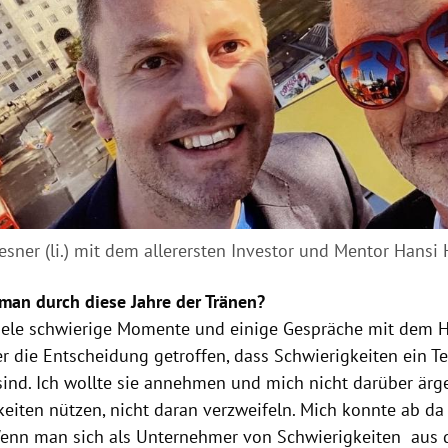
esner (li.) mit dem allerersten Investor und Mentor Han
an durch diese Jahre der Tränen?
iele schwierige Momente und einige Gespräche mit dem H
er die Entscheidung getroffen, dass Schwierigkeiten ein T
ind. Ich wollte sie annehmen und mich nicht darüber ärge
keiten nützen, nicht daran verzweifeln. Mich konnte ab da
nn man sich als Unternehmer von Schwierigkeiten aus 