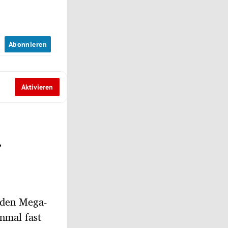
n
Abonnieren
Aktivieren
r
 den Mega-
nmal fast