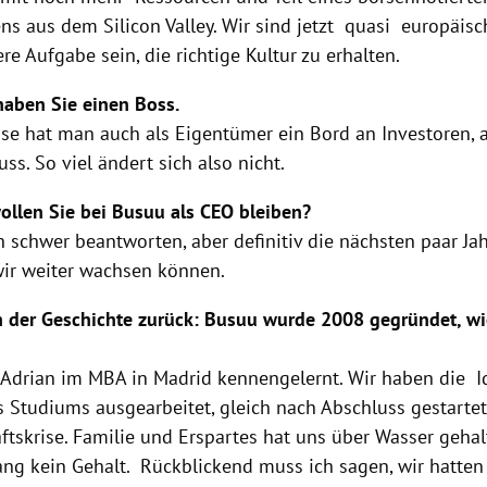
s aus dem Silicon Valley. Wir sind jetzt quasi europäisc
re Aufgabe sein, die richtige Kultur zu erhalten.
haben Sie einen Boss.
ise hat man auch als Eigentümer ein Bord an Investoren,
ss. So viel ändert sich also nicht.
ollen Sie bei Busuu als CEO bleiben?
 schwer beantworten, aber definitiv die nächsten paar Jahr
wir weiter wachsen können.
n der Geschichte zurück: Busuu wurde 2008 gegründet, 
?
 Adrian im MBA in Madrid kennengelernt. Wir haben die 
 Studiums ausgearbeitet, gleich nach Abschluss gestarte
ftskrise. Familie und Erspartes hat uns über Wasser gehal
ang kein Gehalt. Rückblickend muss ich sagen, wir hatten