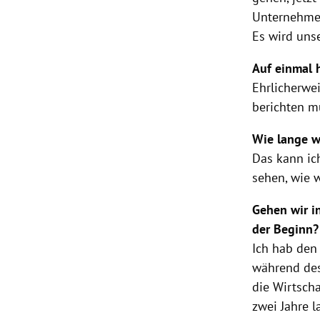
Unternehmen
Es wird unse
Auf einmal 
Ehrlicherwe
berichten mu
Wie lange w
Das kann ich
sehen, wie 
Gehen wir i
der Beginn
Ich hab den
während des
die Wirtscha
zwei Jahre l