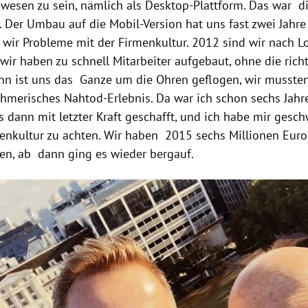
ewesen zu sein, nämlich als Desktop-Plattform. Das war di
. Der Umbau auf die Mobil-Version hat uns fast zwei Jahr
 wir Probleme mit der Firmenkultur. 2012 sind wir nach 
 wir haben zu schnell Mitarbeiter aufgebaut, ohne die richt
ann ist uns das Ganze um die Ohren geflogen, wir mussten 
hmerisches Nahtod-Erlebnis. Da war ich schon sechs Jahr
 dann mit letzter Kraft geschafft, und ich habe mir gesc
menkultur zu achten. Wir haben 2015 sechs Millionen Eur
n, ab dann ging es wieder bergauf.
Hinweis öffnen/schließen