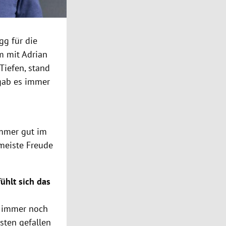
gg für die
m mit Adrian
Tiefen, stand
gab es immer
immer gut im
meiste Freude
ühlt sich das
ch immer noch
sten gefallen