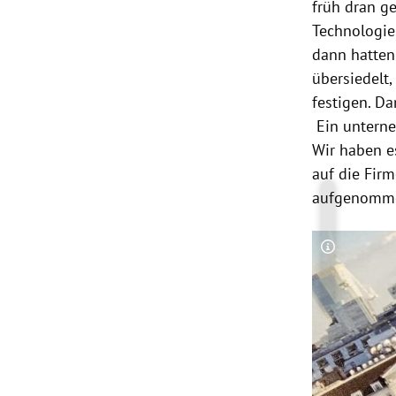
früh dran g
Technologie
dann hatten
übersiedelt,
festigen. D
Ein unterne
Wir haben es
auf die Fir
aufgenomme
Copyright-