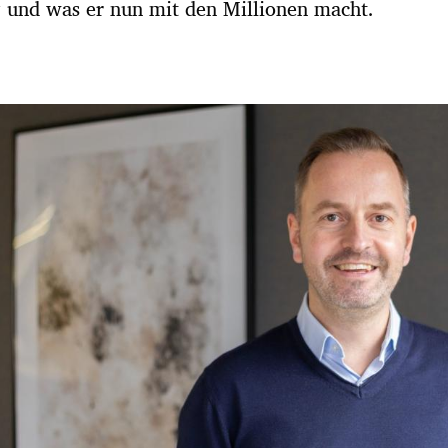
g und was er nun mit den Millionen macht.
Hinweis öffnen/schließen