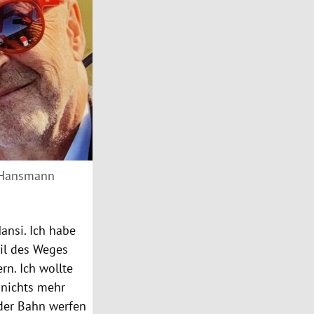
si Hansmann
ansi. Ich habe
eil des Weges
rn. Ich wollte
 nichts mehr
der Bahn werfen