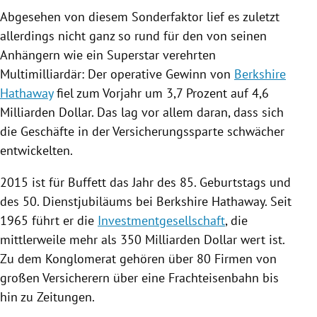
Abgesehen von diesem Sonderfaktor lief es zuletzt
allerdings nicht ganz so rund für den von seinen
Anhängern wie ein Superstar verehrten
Multimilliardär: Der operative Gewinn von
Berkshire
Hathaway
fiel zum Vorjahr um 3,7 Prozent auf 4,6
Milliarden Dollar. Das lag vor allem daran, dass sich
die Geschäfte in der Versicherungssparte schwächer
entwickelten.
2015 ist für
Buffett
das Jahr des 85. Geburtstags und
des 50. Dienstjubiläums bei
Berkshire Hathaway
. Seit
1965 führt er die
Investmentgesellschaft
, die
mittlerweile mehr als 350 Milliarden Dollar wert ist.
Zu dem Konglomerat gehören über 80 Firmen von
großen Versicherern über eine Frachteisenbahn bis
hin zu Zeitungen.