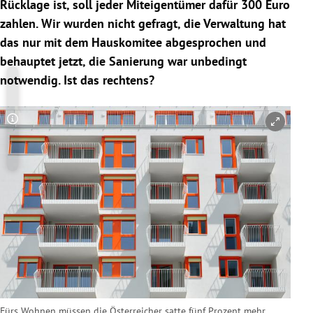
Rücklage ist, soll jeder Miteigentümer dafür 300 Euro
zahlen. Wir wurden nicht gefragt, die Verwaltung hat
das nur mit dem Hauskomitee abgesprochen und
behauptet jetzt, die Sanierung war unbedingt
notwendig. Ist das rechtens?
Copyright-Hinweis öffnen/schließen
Fürs Wohnen müssen die Österreicher satte fünf Prozent mehr