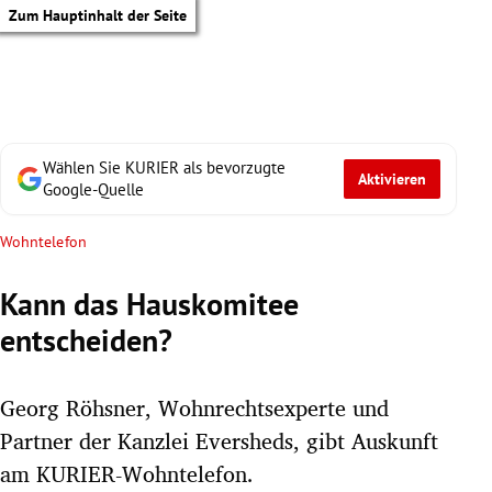
Zum Hauptinhalt der Seite
Wählen Sie KURIER als bevorzugte
Aktivieren
Google-Quelle
Wohntelefon
Kann das Hauskomitee
entscheiden?
Georg Röhsner, Wohnrechtsexperte und
Partner der Kanzlei Eversheds, gibt Auskunft
tik Untermenü
am KURIER-Wohntelefon.