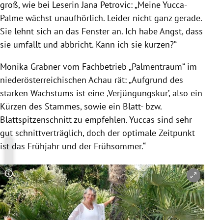
groß, wie bei Leserin Jana Petrovic: „Meine Yucca-
Palme wächst unaufhörlich. Leider nicht ganz gerade.
Sie lehnt sich an das Fenster an. Ich habe Angst, dass
sie umfällt und abbricht. Kann ich sie kürzen?“
Monika Grabner vom Fachbetrieb „Palmentraum“ im
niederösterreichischen Achau rät: „Aufgrund des
starken Wachstums ist eine ,Verjüngungskur’, also ein
Kürzen des Stammes, sowie ein Blatt- bzw.
Blattspitzenschnitt zu empfehlen. Yuccas sind sehr
gut schnittverträglich, doch der optimale Zeitpunkt
ist das Frühjahr und der Frühsommer.“
Copyright-Hinweis öffnen/schließen