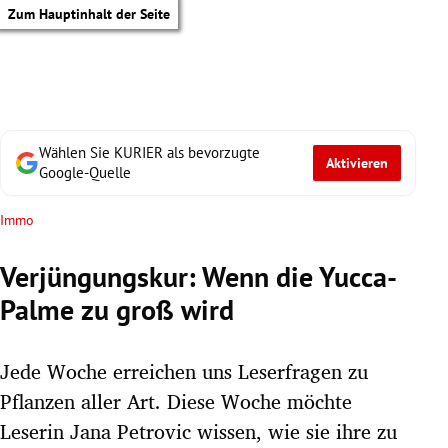
Zum Hauptinhalt der Seite
Wählen Sie KURIER als bevorzugte
Aktivieren
Google-Quelle
Immo
Verjüngungskur: Wenn die Yucca-
Palme zu groß wird
Jede Woche erreichen uns Leserfragen zu
Pflanzen aller Art. Diese Woche möchte
tik Untermenü
Leserin Jana Petrovic wissen, wie sie ihre zu