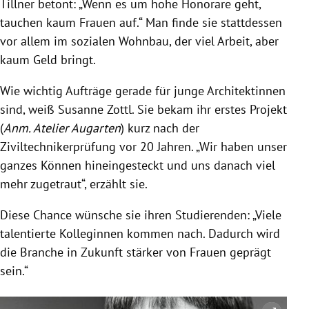
Tillner betont: „Wenn es um hohe Honorare geht,
tauchen kaum Frauen auf.“ Man finde sie stattdessen
vor allem im sozialen Wohnbau, der viel Arbeit, aber
kaum Geld bringt.
Wie wichtig Aufträge gerade für junge Architektinnen
sind, weiß
Susanne Zottl
. Sie bekam ihr erstes Projekt
(
Anm. Atelier Augarten
) kurz nach der
Ziviltechnikerprüfung vor 20 Jahren. „Wir haben unser
ganzes Können hineingesteckt und uns danach viel
mehr zugetraut“, erzählt sie.
Diese Chance wünsche sie ihren Studierenden: „Viele
talentierte Kolleginnen kommen nach. Dadurch wird
die Branche in Zukunft stärker von Frauen geprägt
sein.“