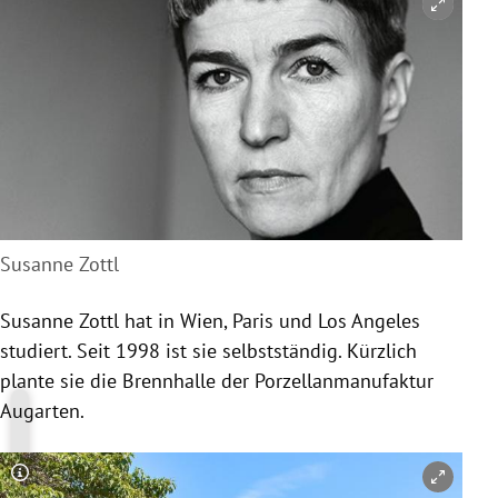
Susanne Zottl
Susanne Zottl
hat in
Wien
,
Paris
und
Los Angeles
studiert. Seit 1998 ist sie selbstständig. Kürzlich
plante sie die Brennhalle der
Porzellanmanufaktur
Augarten
.
Copyright-Hinweis öffnen/schließen