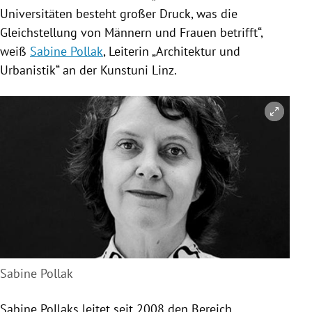
Universitäten besteht großer Druck, was die
Gleichstellung von Männern und Frauen betrifft“,
weiß
Sabine Pollak
, Leiterin „Architektur und
Urbanistik“ an der Kunstuni
Linz
.
Sabine Pollak
Sabine Pollaks
leitet seit 2008 den Bereich