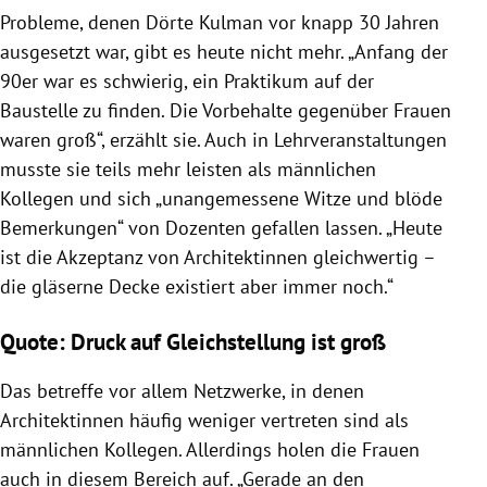
Probleme, denen
Dörte
Kulman vor knapp 30 Jahren
ausgesetzt war, gibt es heute nicht mehr. „Anfang der
90er war es schwierig, ein Praktikum auf der
Baustelle zu finden. Die Vorbehalte gegenüber Frauen
waren groß“, erzählt sie. Auch in Lehrveranstaltungen
musste sie teils mehr leisten als männlichen
Kollegen und sich „unangemessene Witze und blöde
Bemerkungen“ von Dozenten gefallen lassen. „Heute
ist die Akzeptanz von Architektinnen gleichwertig –
die gläserne Decke existiert aber immer noch.“
Quote: Druck auf Gleichstellung ist groß
Das betreffe vor allem Netzwerke, in denen
Architektinnen häufig weniger vertreten sind als
männlichen Kollegen. Allerdings holen die Frauen
auch in diesem Bereich auf. „Gerade an den