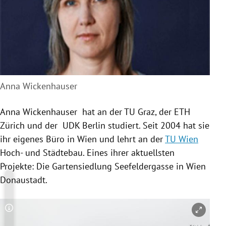
Anna Wickenhauser
Anna Wickenhauser
hat an der
TU Graz
, der
ETH
Zürich
und der UDK Berlin studiert. Seit 2004 hat sie
ihr eigenes Büro in
Wien
und lehrt an der
TU Wien
Hoch- und Städtebau. Eines ihrer aktuellsten
Projekte: Die Gartensiedlung Seefeldergasse in
Wien
Donaustadt
.
Copyright-Hinweis öffnen/schließen