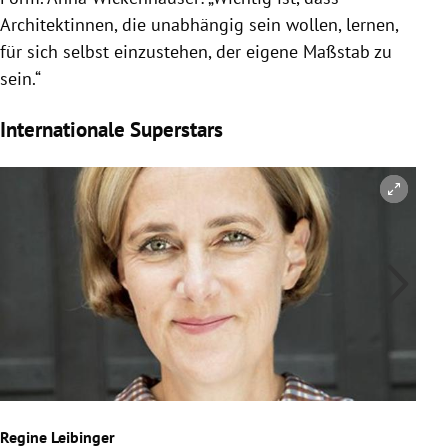
Architektinnen, die unabhängig sein wollen, lernen,
für sich selbst einzustehen, der eigene Maßstab zu
sein.“
Internationale Superstars
Co
Regine Leibinger