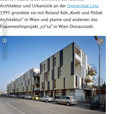
Architektur und Urbanistik an der
Universität Linz
.
1995 gründete sie mit Roland Köb „Koeb und
Pollak
Architektur“ in
Wien
und plante und anderem das
Frauenwohnprojekt „ro*sa“ in Wien-Donaustadt.
Copyright-Hinweis öffnen/schließen