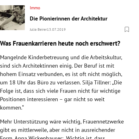
Immo
Die Pionierinnen der Architektur
Julia Beirer
13.07.2019
Was Frauenkarrieren heute noch erschwert?
Mangelnde Kinderbetreuung und die Arbeitskultur,
sind sich Architektinnen einig. Der Beruf ist mit
hohem Einsatz verbunden, es ist oft nicht möglich,
um 18 Uhr das Büro zu verlassen.
Silja Tillner
: „Die
Folge ist, dass sich viele Frauen nicht für wichtige
Positionen interessieren – gar nicht so weit
kommen.“
Mehr Unterstützung wäre wichtig, Frauennetzwerke
gibt es mittlerweile, aber nicht in ausreichender
Form.
Anna Wickenhauser
: „Wichtig ist, dass