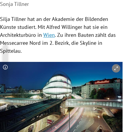
Sonja Tillner
Silja Tillner
hat an der Akademie der Bildenden
Künste studiert. Mit
Alfred Willinger
hat sie ein
Architekturbüro in
Wien
. Zu ihren Bauten zählt das
Messecarree Nord im 2. Bezirk, die Skyline in
Spittelau
.
Copyright-Hinweis öffnen/schließen