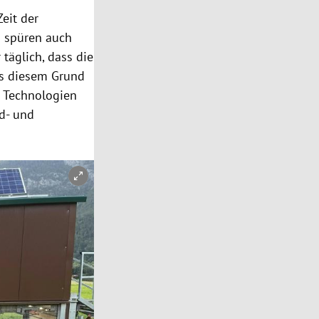
Zeit der
s spüren auch
täglich, dass die
us diesem Grund
e Technologien
d- und