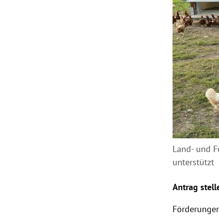
Land- und F
unterstützt
Antrag stell
Förderungen