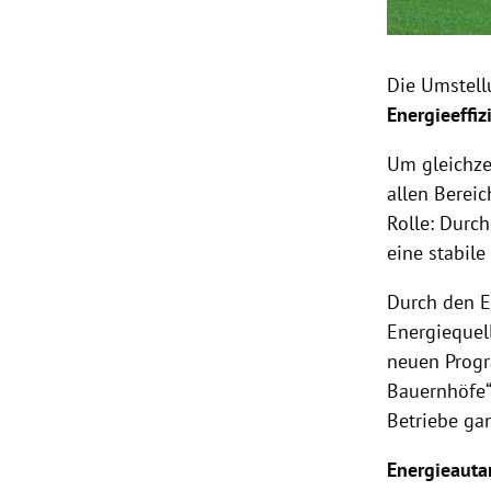
Die Umstell
Energieeffiz
Um gleichze
allen Bereic
Rolle: Durc
eine stabil
Durch den E
Energiequel
neuen Progr
Bauernhöfe“
Betriebe ga
Energieauta