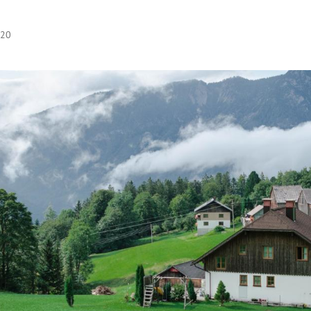
:20
Hinweis öffnen/schließen