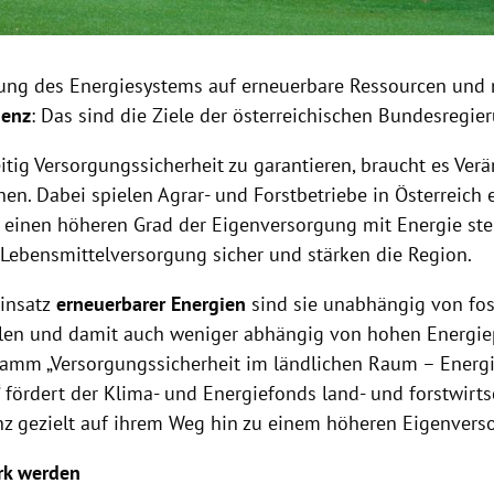
ung des Energiesystems auf erneuerbare Ressourcen und
ienz
: Das sind die Ziele der österreichischen Bundesregie
itig Versorgungssicherheit zu garantieren, braucht es Ver
hen. Dabei spielen Agrar- und Forstbetriebe in Österreich 
h einen höheren Grad der Eigenversorgung mit Energie stel
e Lebensmittelversorgung sicher und stärken die Region.
insatz
erneuerbarer Energien
sind sie unabhängig von fos
len und damit auch weniger abhängig von hohen Energie
amm „Versorgungssicherheit im ländlichen Raum – Energ
 fördert der Klima- und Energiefonds land- und forstwirts
nz gezielt auf ihrem Weg hin zu einem höheren Eigenvers
rk werden