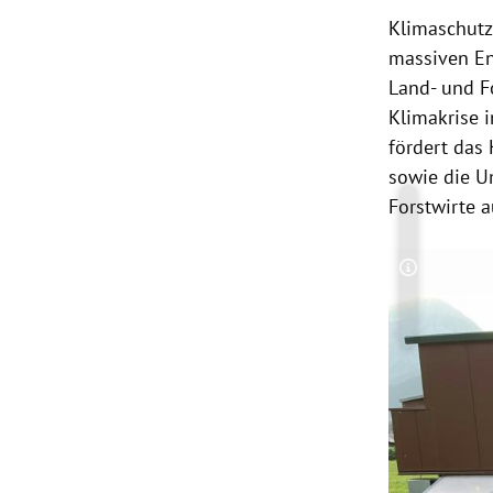
Klimaschutz
massiven En
Land- und Fo
Klimakrise 
fördert das
sowie die U
Forstwirte 
Copyright-