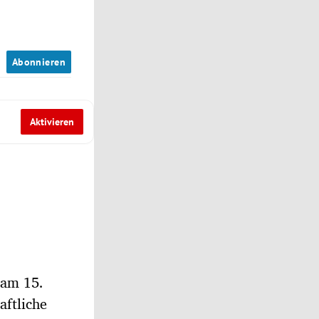
n
Abonnieren
Aktivieren
 am 15.
aftliche