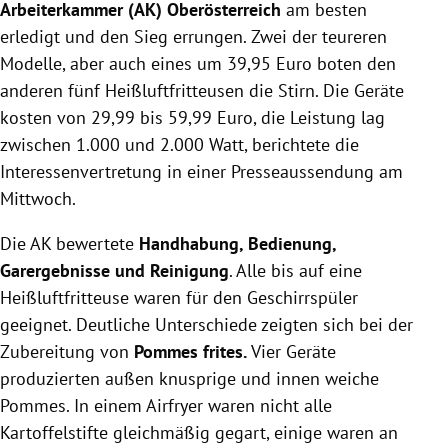
Arbeiterkammer (AK) Oberösterreich
am besten
erledigt und den Sieg errungen. Zwei der teureren
Modelle, aber auch eines um 39,95 Euro boten den
anderen fünf Heißluftfritteusen die Stirn. Die Geräte
kosten von 29,99 bis 59,99 Euro, die Leistung lag
zwischen 1.000 und 2.000 Watt, berichtete die
Interessenvertretung in einer Presseaussendung am
Mittwoch.
Die AK bewertete
Handhabung, Bedienung,
Garergebnisse und Reinigung
. Alle bis auf eine
Heißluftfritteuse waren für den Geschirrspüler
geeignet. Deutliche Unterschiede zeigten sich bei der
Zubereitung von
Pommes frites.
Vier Geräte
produzierten außen knusprige und innen weiche
Pommes. In einem Airfryer waren nicht alle
Kartoffelstifte gleichmäßig gegart, einige waren an