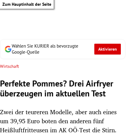
Zum Hauptinhalt der Seite
Wählen Sie KURIER als bevorzugte
Aktivieren
Google-Quelle
Wirtschaft
Perfekte Pommes? Drei Airfryer
überzeugen im aktuellen Test
Zwei der teureren Modelle, aber auch eines
um 39,95 Euro boten den anderen fünf
tik Untermenü
Heißluftfritteusen im AK OÖ-Test die Stirn.