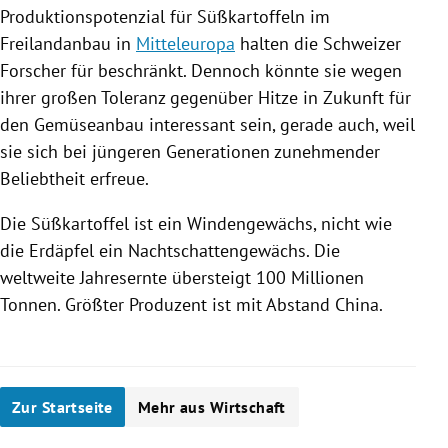
Produktionspotenzial für
Süßkartoffeln
im
Freilandanbau in
Mitteleuropa
halten die Schweizer
Forscher für beschränkt. Dennoch könnte sie wegen
ihrer großen Toleranz gegenüber Hitze in Zukunft für
den Gemüseanbau interessant sein, gerade auch, weil
sie sich bei jüngeren Generationen zunehmender
Beliebtheit erfreue.
Die
Süßkartoffel
ist ein Windengewächs, nicht wie
die Erdäpfel ein Nachtschattengewächs. Die
weltweite Jahresernte übersteigt 100 Millionen
Tonnen. Größter Produzent ist mit Abstand
China
.
Zur Startseite
Mehr aus Wirtschaft