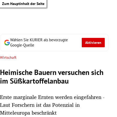
Zum Hauptinhalt der Seite
Wählen Sie KURIER als bevorzugte
Aktivieren
Google-Quelle
Wirtschaft
Heimische Bauern versuchen sich
im Süßkartoffelanbau
Erste marginale Ernten werden eingefahren -
Laut Forschern ist das Potenzial in
tik Untermenü
Mitteleuropa beschränkt