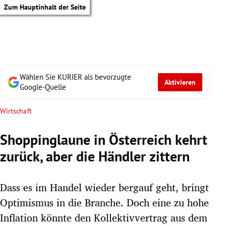
Zum Hauptinhalt der Seite
Wählen Sie KURIER als bevorzugte
Aktivieren
Google-Quelle
Wirtschaft
Shoppinglaune in Österreich kehrt
zurück, aber die Händler zittern
Dass es im Handel wieder bergauf geht, bringt
Optimismus in die Branche. Doch eine zu hohe
tik Untermenü
Inflation könnte den Kollektivvertrag aus dem