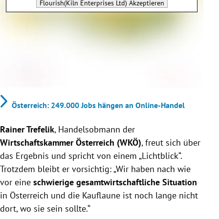
Flourish(Kiln Enterprises Ltd)
Akzeptieren
Österreich: 249.000 Jobs hängen an Online-Handel
Rainer Trefelik
, Handelsobmann der
Wirtschaftskammer Österreich (WKÖ)
, freut sich über
das Ergebnis und spricht von einem „Lichtblick“.
Trotzdem bleibt er vorsichtig: „
Wir haben nach wie
vor eine
schwierige gesamtwirtschaftliche Situation
in Österreich und die Kauflaune ist noch lange nicht
dort, wo sie sein sollte.“