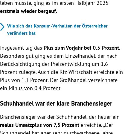
leben musste, ging es im ersten Halbjahr 2025
erstmals wieder bergauf
.
Wie sich das Konsum-Verhalten der Österreicher
verändert hat
Insgesamt lag das
Plus zum Vorjahr bei 0,5 Prozent
.
Besonders gut ging es dem Einzelhandel, der nach
Berücksichtigung der Preisentwicklung um 1,6
Prozent zulegte. Auch die Kfz-Wirtschaft erreichte ein
Plus von 1,1 Prozent. Der Großhandel verzeichnete
ein Minus von 0,4 Prozent.
Schuhhandel war der klare Branchensieger
Branchensieger war der Schuhhandel, der heuer ein
reales Umsatzplus von 7,5 Prozent
erreichte.
„Der
Schuhhandel hat aber sehr durchwachsene Jahre