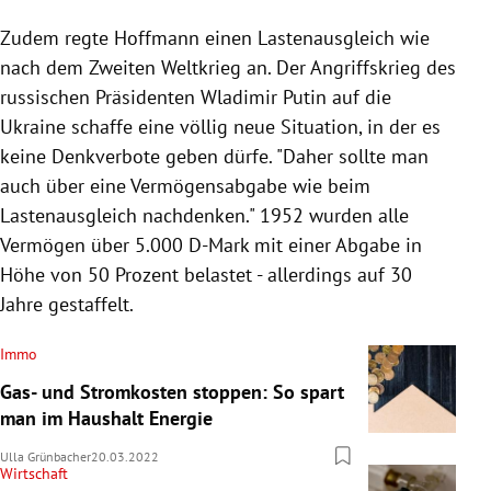
Zudem regte Hoffmann einen Lastenausgleich wie
nach dem Zweiten Weltkrieg an. Der Angriffskrieg des
russischen Präsidenten Wladimir Putin auf die
Ukraine schaffe eine völlig neue Situation, in der es
keine Denkverbote geben dürfe. "Daher sollte man
auch über eine Vermögensabgabe wie beim
Lastenausgleich nachdenken." 1952 wurden alle
Vermögen über 5.000 D-Mark mit einer Abgabe in
Höhe von 50 Prozent belastet - allerdings auf 30
Jahre gestaffelt.
Immo
Gas- und Stromkosten stoppen: So spart
man im Haushalt Energie
Ulla Grünbacher
20.03.2022
Wirtschaft