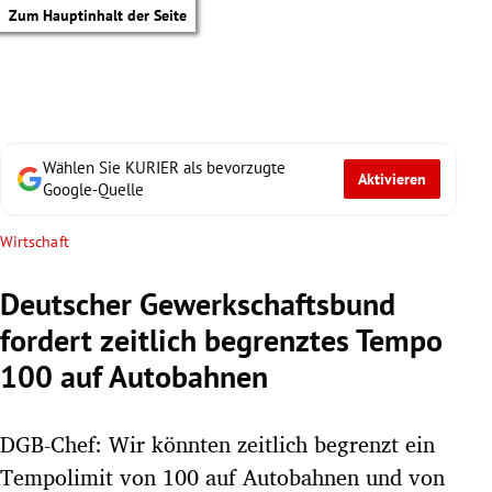
Zum Hauptinhalt der Seite
Wählen Sie KURIER als bevorzugte
Aktivieren
Google-Quelle
Wirtschaft
Deutscher Gewerkschaftsbund
fordert zeitlich begrenztes Tempo
100 auf Autobahnen
DGB-Chef: Wir könnten zeitlich begrenzt ein
tik Untermenü
Tempolimit von 100 auf Autobahnen und von