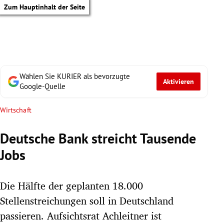
Zum Hauptinhalt der Seite
Wählen Sie KURIER als bevorzugte
Aktivieren
Google-Quelle
Wirtschaft
Deutsche Bank streicht Tausende
Jobs
Die Hälfte der geplanten 18.000
Stellenstreichungen soll in Deutschland
tik Untermenü
passieren. Aufsichtsrat Achleitner ist