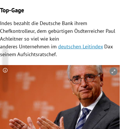
Top-Gage
Indes bezahlt die
Deutsche Bank
ihrem
Chefkontrolleur, dem gebürtigen Ösdterreicher Paul
Achleitner so viel wie kein
anderes Unternehmen im
deutschen Leitindex
Dax
seinem Aufsichtsratschef.
Copyright-Hinweis öffnen/schließen