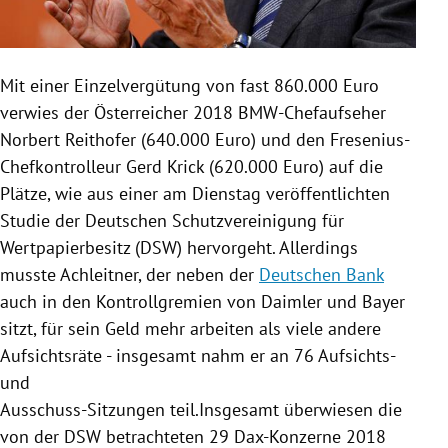
Mit einer Einzelvergütung von fast 860.000 Euro
verwies der Österreicher 2018 BMW-Chefaufseher
Norbert Reithofer
(640.000 Euro) und den Fresenius-
Chefkontrolleur
Gerd Krick
(620.000 Euro) auf die
Plätze, wie aus einer am Dienstag veröffentlichten
Studie der Deutschen Schutzvereinigung für
Wertpapierbesitz (
DSW
) hervorgeht. Allerdings
musste Achleitner, der neben der
Deutschen Bank
auch in den Kontrollgremien von
Daimler
und Bayer
sitzt, für sein Geld mehr arbeiten als viele andere
Aufsichtsräte - insgesamt nahm er an 76 Aufsichts-
und
Ausschuss-Sitzungen teil.Insgesamt überwiesen die
von der
DSW
betrachteten 29
Dax-Konzerne
2018