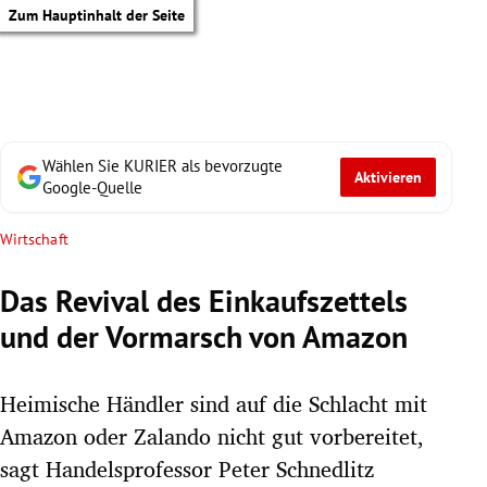
Zum Hauptinhalt der Seite
Wählen Sie KURIER als bevorzugte
Aktivieren
Google-Quelle
Wirtschaft
Das Revival des Einkaufszettels
und der Vormarsch von Amazon
Heimische Händler sind auf die Schlacht mit
Amazon oder Zalando nicht gut vorbereitet,
tik Untermenü
sagt Handelsprofessor Peter Schnedlitz