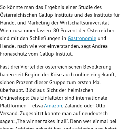
So könnte man das Ergebnis einer Studie des
Österreichischen Gallup Instituts und des Instituts für
Handel und Marketing der Wirtschaftsuniversität
Wien
zusammenfassen. 80 Prozent der Österreicher
sind mit den Schließungen in
Gastronomie
und
Handel nach wie vor einverstanden, sagt Andrea
Fronaschütz vom
Gallup-Institut
.
Fast drei Viertel der österreichischen Bevölkerung
haben seit Beginn der
Krise
auch online eingekauft,
sieben Prozent dieser Gruppe zum ersten Mal
überhaupt. Blöd aus Sicht der heimischen
Onlineshops: Das Einfallstor sind internationale
Plattformen – etwa
Amazon
,
Zalando
oder
Otto-
Versand
. Zugespitzt könnte man auf neudeutsch
sagen: „The winner takes it all“. Denn wer einmal bei
einem Anbieter gekauft hat und zufrieden war, kehrt