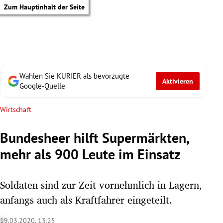
Zum Hauptinhalt der Seite
Wählen Sie KURIER als bevorzugte
Aktivieren
Google-Quelle
Wirtschaft
Bundesheer hilft Supermärkten,
mehr als 900 Leute im Einsatz
Soldaten sind zur Zeit vornehmlich in Lagern,
anfangs auch als Kraftfahrer eingeteilt.
tik Untermenü
19.03.2020, 13:25