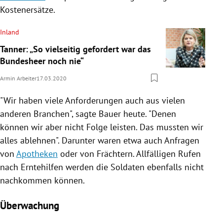
Kostenersätze.
Inland
Tanner: „So vielseitig gefordert war das
Bundesheer noch nie“
Armin Arbeiter
17.03.2020
"Wir haben viele Anforderungen auch aus vielen
anderen Branchen", sagte
Bauer
heute. "Denen
können wir aber nicht Folge leisten. Das mussten wir
alles ablehnen". Darunter waren etwa auch Anfragen
von
Apotheken
oder von Frächtern. Allfälligen Rufen
nach Erntehilfen werden die Soldaten ebenfalls nicht
nachkommen können.
Überwachung