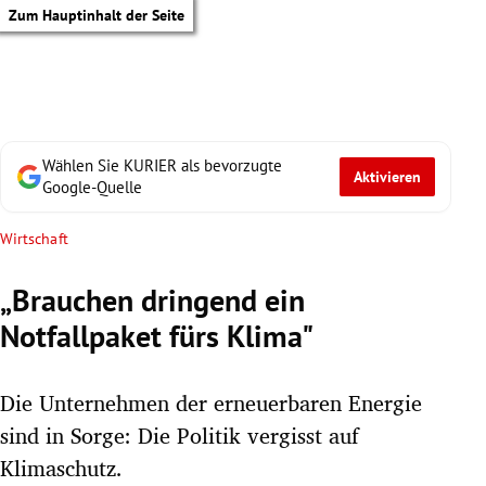
Zum Hauptinhalt der Seite
Wählen Sie KURIER als bevorzugte
Aktivieren
Google-Quelle
Wirtschaft
„Brauchen dringend ein
Notfallpaket fürs Klima"
Die Unternehmen der erneuerbaren Energie
sind in Sorge: Die Politik vergisst auf
tik Untermenü
Klimaschutz.