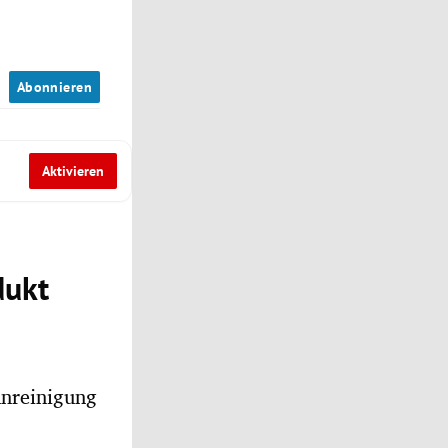
n
Abonnieren
Aktivieren
dukt
unreinigung