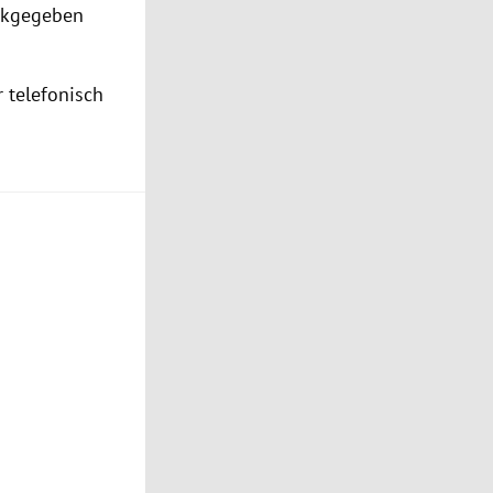
ckgegeben
 telefonisch