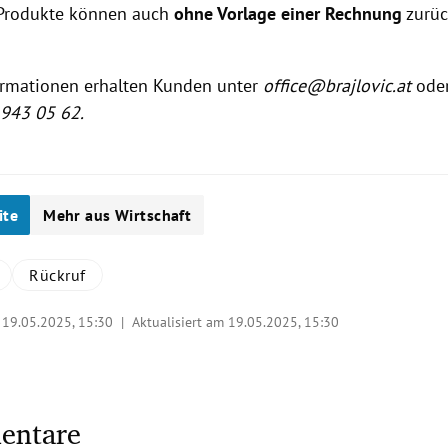
 Produkte können auch
ohne Vorlage einer Rechnung
zurü
ormationen erhalten Kunden unter
office@brajlovic.at
oder
 943 05 62.
ite
Mehr aus Wirtschaft
Rückruf
|
19.05.2025, 15:30
| Aktualisiert am 19.05.2025,
15:30
entare