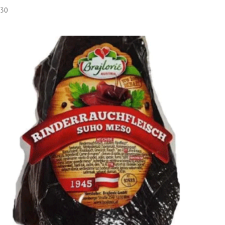
:30
Hinweis öffnen/schließen