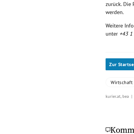
zurück. Die
werden.
Weitere Inf
unter
+43 1
Zur Startse
Wirtschaft
kurier.at, bea 
Komm