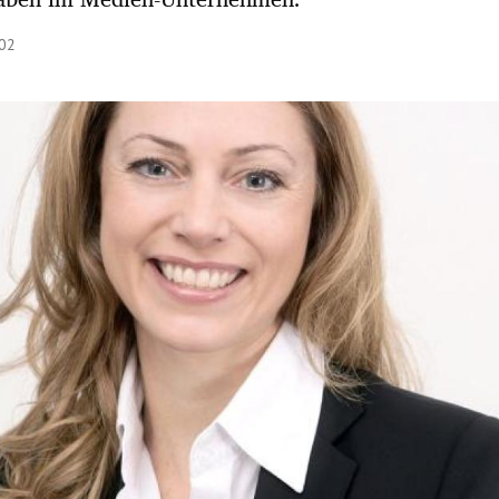
:02
Hinweis öffnen/schließen