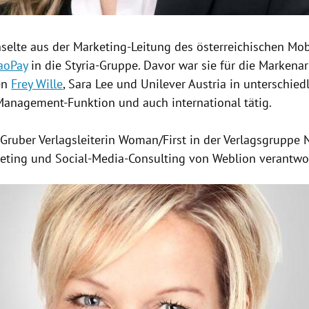
selte aus der Marketing-Leitung des österreichischen Mo
aoPay
in die Styria-Gruppe. Davor war sie für die Markenar
en
Frey Wille
,
Sara Lee
und
Unilever
Austria
in unterschied
anagement-Funktion und auch international tätig.
 Gruber Verlagsleiterin Woman/First in der Verlagsgruppe
eting und Social-Media-Consulting von Weblion verantwor