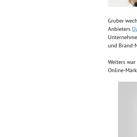
Gruber wech
Anbieters
D
Unternehm
und Brand-M
Weiters war
Online-Mark