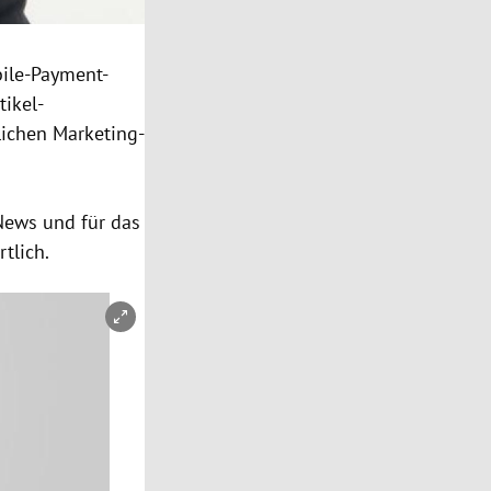
bile-Payment-
tikel-
lichen Marketing-
 News und für das
tlich.