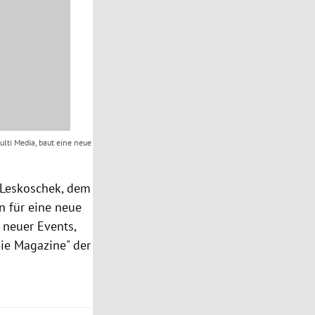
lti Media, baut eine neue
Leskoschek
, dem
n für eine neue
 neuer Events,
ie Magazine" der