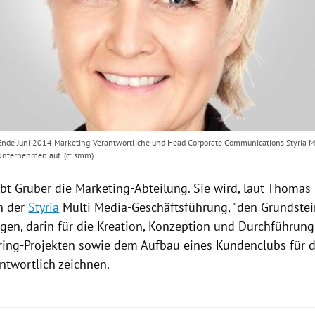
 Ende Juni 2014 Marketing-Verantwortliche und Head Corporate Communications Styria Mu
Unternehmen auf. (c: smm)
bt Gruber die Marketing-Abteilung. Sie wird, laut
Thomas 
n der
Styria
Multi
Media-Geschäftsführung, "den Grundstei
egen, darin für die Kreation, Konzeption und Durchführung
ing-Projekten sowie dem Aufbau eines Kundenclubs für d
ntwortlich zeichnen.