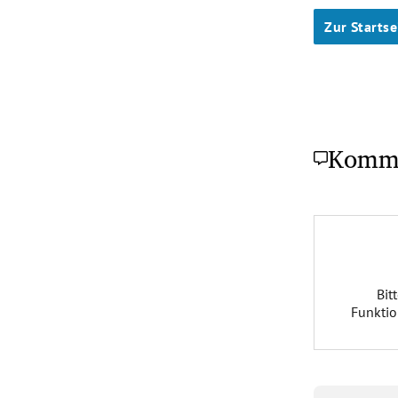
Zur Startse
Komm