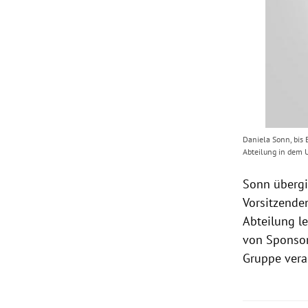
Daniela Sonn, bis
Abteilung in dem 
Sonn übergi
Vorsitzende
Abteilung l
von Sponsor
Gruppe vera