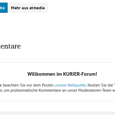
ite
Mehr aus atmedia
entare