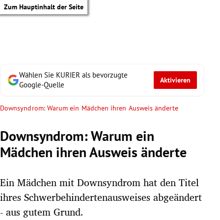
Zum Hauptinhalt der Seite
Wählen Sie KURIER als bevorzugte
Aktivieren
Google-Quelle
Downsyndrom: Warum ein Mädchen ihren Ausweis änderte
Downsyndrom: Warum ein
Mädchen ihren Ausweis änderte
Ein Mädchen mit Downsyndrom hat den Titel
ihres Schwerbehindertenausweises abgeändert
tik Untermenü
- aus gutem Grund.