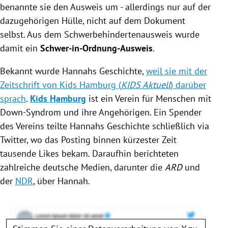
benannte sie den
Ausweis
um - allerdings nur auf der
dazugehörigen Hülle, nicht auf dem Dokument
selbst. Aus dem
Schwerbehindertenausweis
wurde
damit ein
Schwer-in-Ordnung-Ausweis
.
Bekannt wurde Hannahs Geschichte,
weil sie mit der
Zeitschrift von Kids Hamburg (
KIDS Aktuell
) darüber
sprach
.
Kids Hamburg
ist ein Verein für Menschen mit
Down-Syndrom
und ihre Angehörigen. Ein Spender
des Vereins teilte Hannahs Geschichte schließlich via
Twitter
, wo das Posting binnen kürzester Zeit
tausende Likes bekam. Daraufhin berichteten
zahlreiche deutsche Medien, darunter die
ARD
und
der
NDR
, über Hannah.