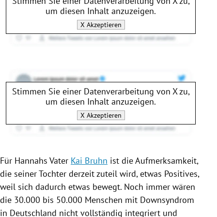
Stimmen Sie einer Datenverarbeitung von
X
zu,
um diesen Inhalt anzuzeigen.
X
Akzeptieren
Stimmen Sie einer Datenverarbeitung von
X
zu,
um diesen Inhalt anzuzeigen.
X
Akzeptieren
Für Hannahs Vater
Kai Bruhn
ist die Aufmerksamkeit,
die seiner Tochter derzeit zuteil wird, etwas Positives,
weil sich dadurch etwas bewegt. Noch immer wären
die 30.000 bis 50.000 Menschen mit
Downsyndrom
in
Deutschland
nicht vollständig integriert und