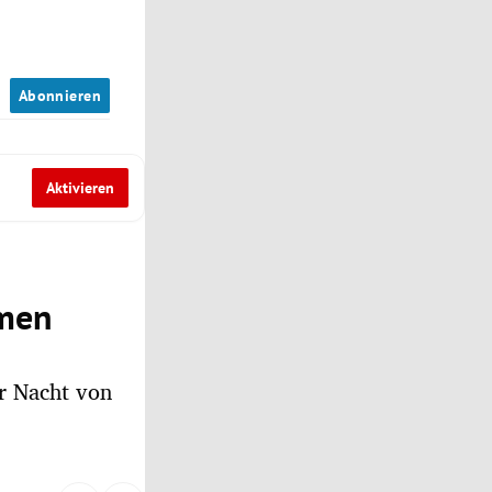
n
Abonnieren
Aktivieren
hmen
r Nacht von