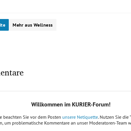
ite
Mehr aus Wellness
entare