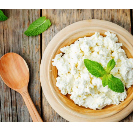
Hinweis öffnen/schließen