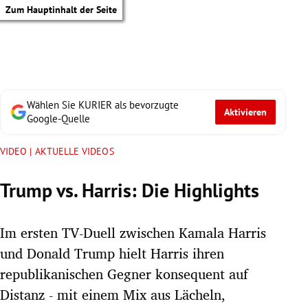
Zum Hauptinhalt der Seite
Wählen Sie KURIER als bevorzugte
Aktivieren
Google-Quelle
VIDEO | AKTUELLE VIDEOS
Trump vs. Harris: Die Highlights
Im ersten TV-Duell zwischen Kamala Harris
und Donald Trump hielt Harris ihren
republikanischen Gegner konsequent auf
tik Untermenü
Distanz - mit einem Mix aus Lächeln,