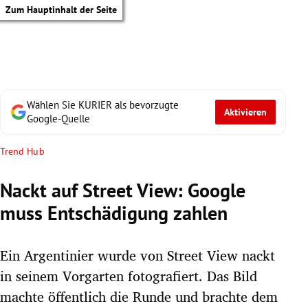
Zum Hauptinhalt der Seite
Wählen Sie KURIER als bevorzugte
Aktivieren
Google-Quelle
Trend Hub
Nackt auf Street View: Google
muss Entschädigung zahlen
Ein Argentinier wurde von Street View nackt
in seinem Vorgarten fotografiert. Das Bild
tik Untermenü
machte öffentlich die Runde und brachte dem