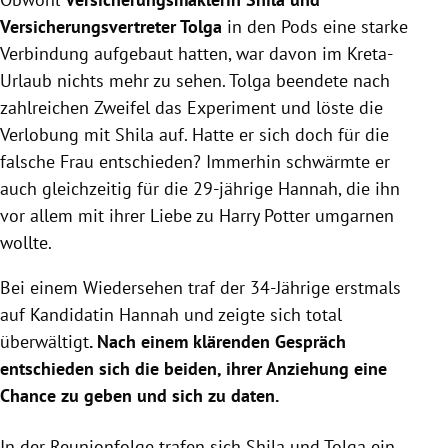
Versicherungsvertreter Tolga
in den Pods eine starke
Verbindung aufgebaut hatten, war davon im Kreta-
Urlaub nichts mehr zu sehen. Tolga beendete nach
zahlreichen Zweifel das Experiment und löste die
Verlobung mit Shila auf. Hatte er sich doch für die
falsche Frau entschieden? Immerhin schwärmte er
auch gleichzeitig für die 29-jährige Hannah, die ihn
vor allem mit ihrer Liebe zu Harry Potter umgarnen
wollte.
Bei einem Wiedersehen traf der 34-Jährige erstmals
auf Kandidatin Hannah und zeigte sich total
überwältigt
. Nach einem klärenden Gespräch
entschieden sich die beiden, ihrer Anziehung eine
Chance zu geben und sich zu daten.
In der Reunionfolge trafen sich Shila und Tolga ein