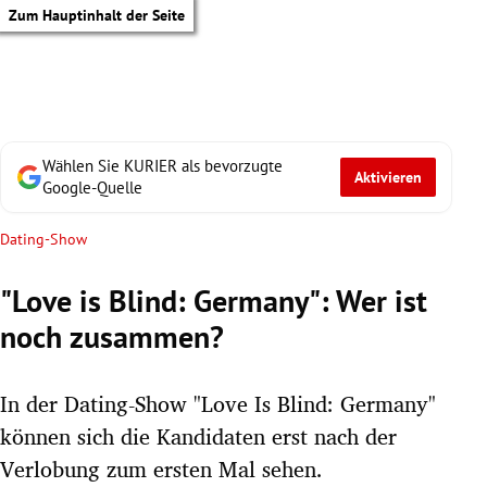
Zum Hauptinhalt der Seite
Wählen Sie KURIER als bevorzugte
Aktivieren
Google-Quelle
Dating-Show
"Love is Blind: Germany": Wer ist
noch zusammen?
In der Dating-Show "Love Is Blind: Germany"
können sich die Kandidaten erst nach der
tik Untermenü
Verlobung zum ersten Mal sehen.