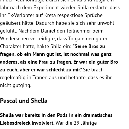
Jahr nach dem Experiment wieder. Shila erklärte, dass
ihr Ex-Verlobter auf Kreta respektlose Sprüche
geäußert hätte. Dadurch habe sie sich sehr unwohl
gefühlt. Nachdem Daniel den Teilnehmer beim
Wiedersehen verteidigte, dass Tolga einen guten
Charakter hätte, hakte Shila ein:
"Seine Bros zu
fragen, ob ein Mann gut ist, ist nochmal was ganz
anderes, als eine Frau zu fragen. Er war ein guter Bro
zu euch, aber er war schlecht zu mir."
Sie brach
regelmäßig in Tränen aus und betonte, dass es ihr
nicht gutging.
Pascal und Shella
Shella war bereits in den Pods in ein dramatisches
Liebesdreieck involviert.
War die 29-Jährige