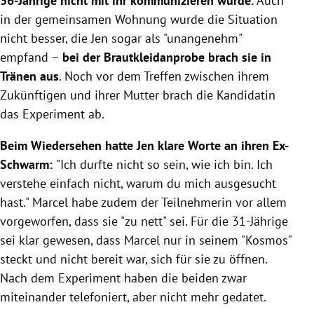
36-Jährige nicht mit ihr kommunizieren würde.
Auch
in der gemeinsamen Wohnung wurde die Situation
nicht besser, die Jen sogar als "unangenehm"
empfand –
bei der Brautkleidanprobe brach sie in
Tränen aus
. Noch vor dem Treffen zwischen ihrem
Zukünftigen und ihrer Mutter brach die Kandidatin
das Experiment ab.
Beim Wiedersehen hatte Jen klare Worte an ihren Ex-
Schwarm:
"Ich durfte nicht so sein, wie ich bin. Ich
verstehe einfach nicht, warum du mich ausgesucht
hast." Marcel habe zudem der Teilnehmerin vor allem
vorgeworfen, dass sie "zu nett" sei. Für die 31-Jährige
sei klar gewesen, dass Marcel nur in seinem "Kosmos"
steckt und nicht bereit war, sich für sie zu öffnen.
Nach dem Experiment haben die beiden zwar
miteinander telefoniert, aber nicht mehr gedatet.