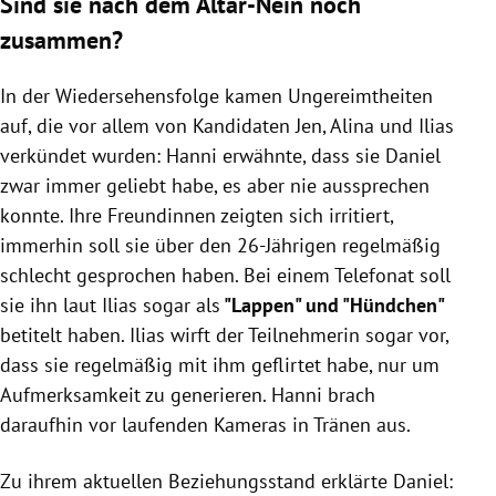
Sind sie nach dem Altar-Nein noch
zusammen?
In der Wiedersehensfolge kamen Ungereimtheiten
auf, die vor allem von Kandidaten Jen, Alina und Ilias
verkündet wurden: Hanni erwähnte, dass sie Daniel
zwar immer geliebt habe, es aber nie aussprechen
konnte. Ihre Freundinnen zeigten sich irritiert,
immerhin soll sie über den 26-Jährigen regelmäßig
schlecht gesprochen haben. Bei einem Telefonat soll
sie ihn laut Ilias sogar als
"Lappen" und "Hündchen"
betitelt haben. Ilias wirft der Teilnehmerin sogar vor,
dass sie regelmäßig mit ihm geflirtet habe, nur um
Aufmerksamkeit zu generieren. Hanni brach
daraufhin vor laufenden Kameras in Tränen aus.
Zu ihrem aktuellen Beziehungsstand erklärte Daniel: