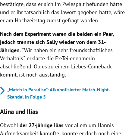
bestätigte, dass er sich im Zwiespalt befunden hätte
und er ihr tatsächlich das Jawort gegeben hätte, wäre
er am Hochzeitstag zuerst gefragt worden.
Nach dem Experiment waren die beiden ein Paar,
jedoch trennte sich Sally wieder von dem 31-
Jährigen.
"Wir haben ein sehr freundschaftliches
Verhältnis", erklärte die Ex-Teilenehmerin
abschließend. Ob es zu einem Liebes-Comeback
kommt, ist noch ausständig.
„Match in Paradise“: Alkoholisierter Match-Night-
Skandal in Folge 5
Alina und Ilias
Obwohl
der 27-jährige Ilias
vor allem um Hannis
Aufmerksamkeit kämpfte, konnte er doch noch eine