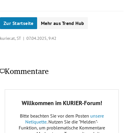
Zur Startseite
Mehr aus Trend Hub
kurier.at, ST |
07.04.2025, 9:42
Kommentare