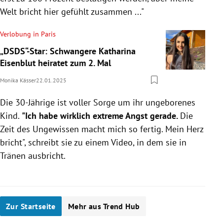
Welt bricht hier gefühlt zusammen ..."
Verlobung in Paris
„DSDS“-Star: Schwangere Katharina
Eisenblut heiratet zum 2. Mal
Monika Kässer
22.01.2025
Die 30-Jährige ist voller Sorge um ihr ungeborenes
Kind.
"Ich habe wirklich extreme Angst gerade.
Die
Zeit des Ungewissen macht mich so fertig. Mein Herz
bricht", schreibt sie zu einem Video, in dem sie in
Tränen ausbricht.
Zur Startseite
Mehr aus Trend Hub