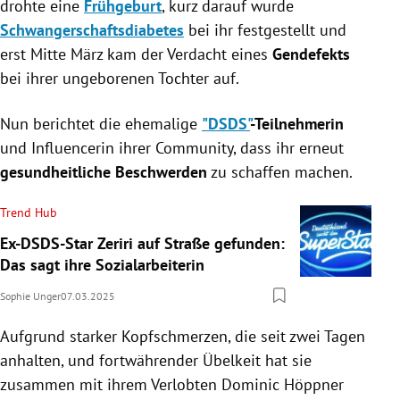
drohte eine
Frühgeburt
, kurz darauf wurde
Schwangerschaftsdiabetes
bei ihr festgestellt und
erst Mitte März kam der Verdacht eines
Gendefekts
bei ihrer ungeborenen Tochter auf.
Nun berichtet die ehemalige
"DSDS"
-Teilnehmerin
und Influencerin ihrer Community, dass ihr erneut
gesundheitliche Beschwerden
zu schaffen machen.
Trend Hub
Ex-DSDS-Star Zeriri auf Straße gefunden:
Das sagt ihre Sozialarbeiterin
Sophie Unger
07.03.2025
Aufgrund starker Kopfschmerzen, die seit zwei Tagen
anhalten, und fortwährender Übelkeit hat sie
zusammen mit ihrem Verlobten Dominic Höppner