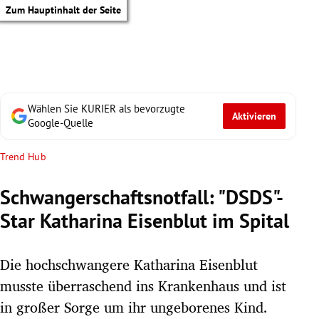
Zum Hauptinhalt der Seite
Wählen Sie KURIER als bevorzugte
Aktivieren
Google-Quelle
Trend Hub
Schwangerschaftsnotfall: "DSDS"-
Star Katharina Eisenblut im Spital
Die hochschwangere Katharina Eisenblut
musste überraschend ins Krankenhaus und ist
tik Untermenü
in großer Sorge um ihr ungeborenes Kind.