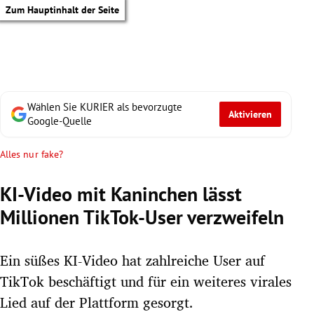
Zum Hauptinhalt der Seite
Wählen Sie KURIER als bevorzugte
Aktivieren
Google-Quelle
Alles nur fake?
KI-Video mit Kaninchen lässt
Millionen TikTok-User verzweifeln
Ein süßes KI-Video hat zahlreiche User auf
TikTok beschäftigt und für ein weiteres virales
tik Untermenü
Lied auf der Plattform gesorgt.