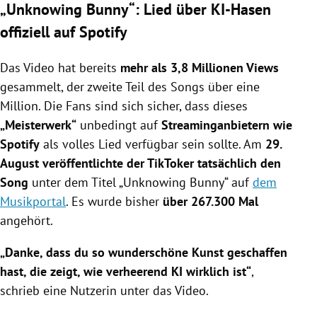
„Unknowing Bunny“: Lied über KI-Hasen
offiziell auf Spotify
Das Video hat bereits
mehr als 3,8 Millionen Views
gesammelt, der zweite Teil des Songs über eine
Million. Die Fans sind sich sicher, dass dieses
„Meisterwerk“
unbedingt auf
Streaminganbietern wie
Spotify
als volles Lied verfügbar sein sollte. Am
29.
August veröffentlichte der TikToker tatsächlich den
Song
unter dem Titel „Unknowing Bunny“ auf
dem
Musikportal
. Es wurde bisher
über 267.300 Mal
angehört.
„Danke, dass du so wunderschöne Kunst geschaffen
hast, die zeigt, wie verheerend KI wirklich ist“
,
schrieb eine Nutzerin unter das Video.