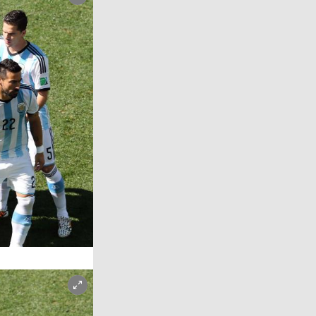
Copyright-Hinweis öffnen/schließen