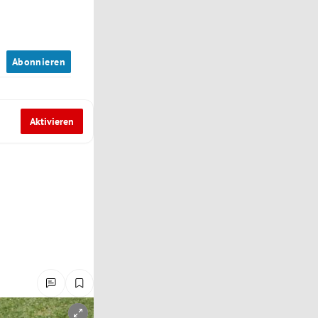
n
Abonnieren
Aktivieren