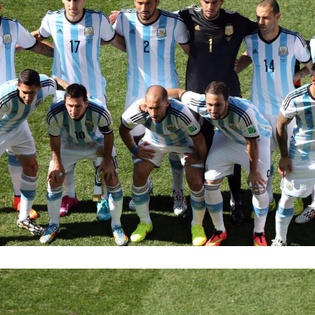
Hinweis öffnen/schließen