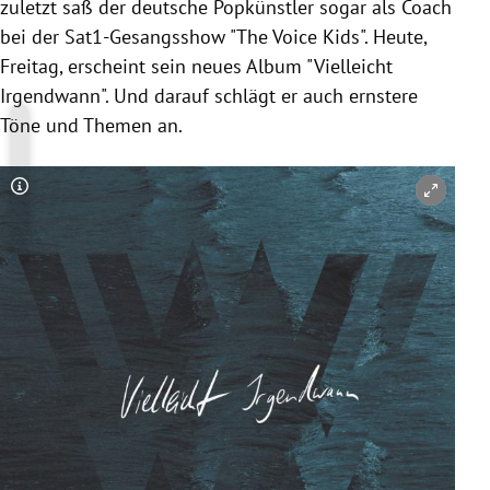
zuletzt saß der deutsche Popkünstler sogar als Coach
bei der Sat1-Gesangsshow "The Voice Kids". Heute,
Freitag, erscheint sein neues Album "Vielleicht
Irgendwann". Und darauf schlägt er auch ernstere
Töne und Themen an.
Copyright-Hinweis öffnen/schließen