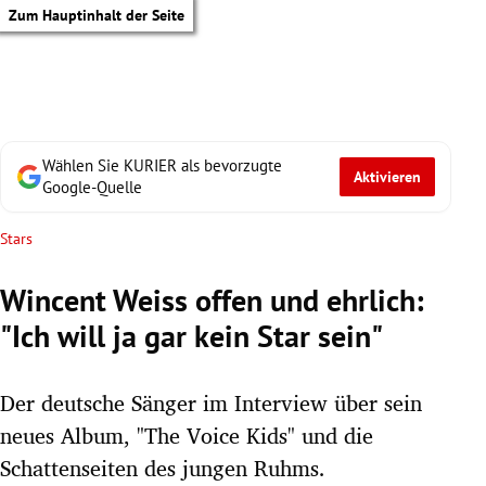
Zum Hauptinhalt der Seite
Wählen Sie KURIER als bevorzugte
Aktivieren
Google-Quelle
Stars
Wincent Weiss offen und ehrlich:
"Ich will ja gar kein Star sein"
Der deutsche Sänger im Interview über sein
neues Album, "The Voice Kids" und die
tik Untermenü
Schattenseiten des jungen Ruhms.