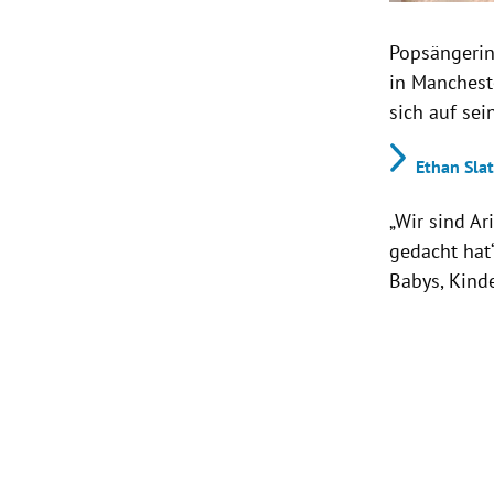
Popsängerin
in Manchest
sich auf sei
Ethan Slat
„Wir sind A
gedacht hat
Babys, Kinde