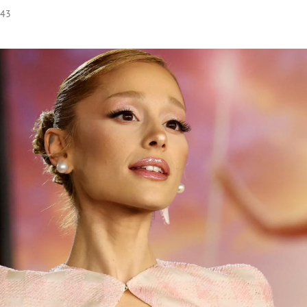
:43
Hinweis öffnen/schließen