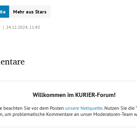
ite
Mehr aus Stars
LT |
24.12.2024, 11:43
entare