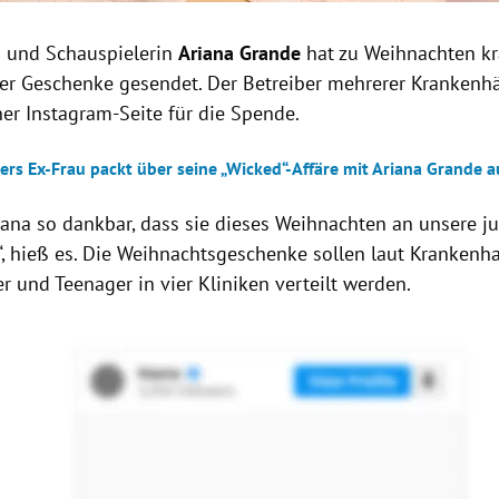
 und Schauspielerin
Ariana Grande
hat zu Weihnachten k
er Geschenke gesendet. Der Betreiber mehrerer Krankenh
ner Instagram-Seite für die Spende.
ers Ex-Frau packt über seine „Wicked“-Affäre mit Ariana Grande a
riana so dankbar, dass sie dieses Weihnachten an unsere j
“, hieß es. Die Weihnachtsgeschenke sollen laut Krankenh
r und Teenager in vier Kliniken verteilt werden.