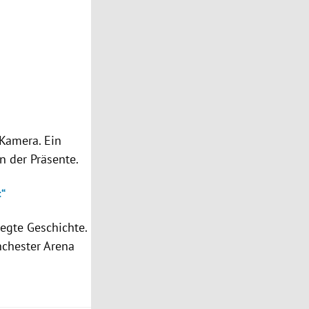
 Kamera. Ein
n der Präsente.
t“
egte Geschichte.
nchester Arena