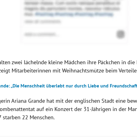
alten zwei lächelnde kleine Mädchen ihre Päckchen in die
 zeigt Mitarbeiterinnen mit Weihnachtsmütze beim Verteile
ande: „Die Menschheit überlebt nur durch Liebe und Freundschaf
erin Ariana Grande hat mit der englischen Stadt eine bew
ombenattentat auf ein Konzert der 31-Jährigen in der Ma
7 starben 22 Menschen.