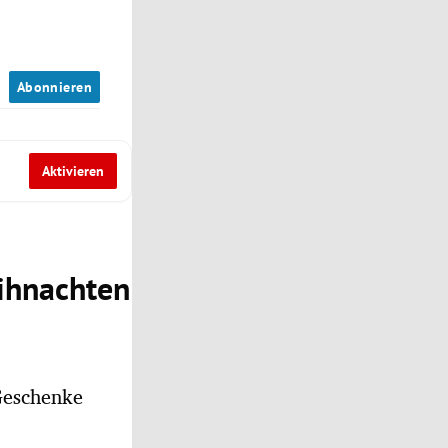
n
Abonnieren
Aktivieren
eihnachten
Geschenke