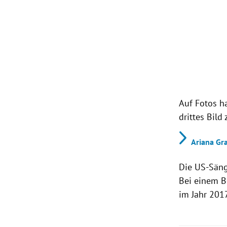
Auf Fotos h
drittes Bild
Ariana Gr
Die US-Säng
Bei einem B
im Jahr 201