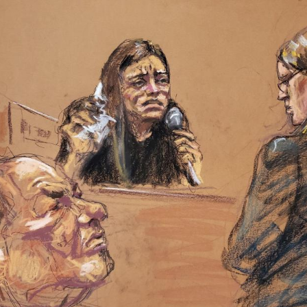
Hinweis öffnen/schließen