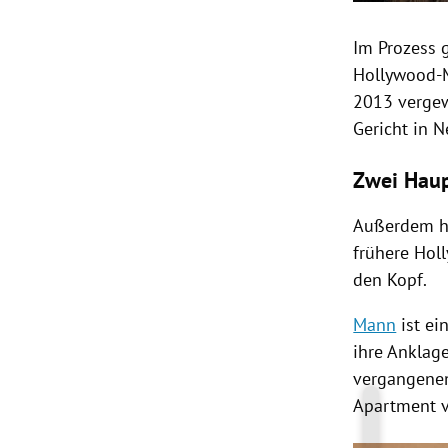
Im Prozess
Hollywood-
2013 vergew
Gericht in
N
Zwei Hau
Außerdem 
frühere Hol
den Kopf.
Mann
ist ei
ihre Anklage
vergangenen
Apartment v