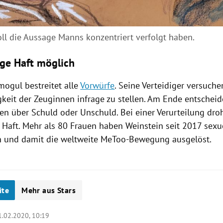
oll die Aussage Manns konzentriert verfolgt haben.
ge Haft möglich
mogul bestreitet alle
Vorwürfe
. Seine Verteidiger versuche
keit der Zeuginnen infrage zu stellen. Am Ende entscheid
n über Schuld oder Unschuld. Bei einer Verurteilung dro
 Haft. Mehr als 80 Frauen haben
Weinstein
seit 2017
sexu
 und damit die weltweite MeToo-Bewegung ausgelöst.
ite
Mehr aus Stars
1.02.2020, 10:19