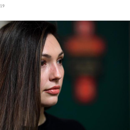
:19
Hinweis öffnen/schließen