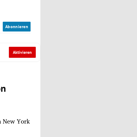
n
Abonnieren
Aktivieren
on
in New York