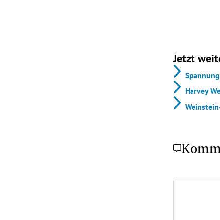
Jetzt weit
Spannung 
Harvey We
Weinstein
Komm