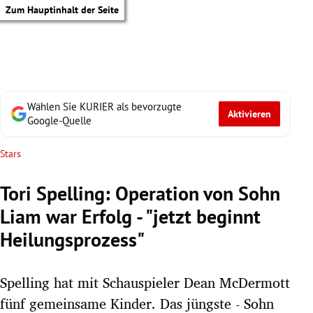
Zum Hauptinhalt der Seite
Wählen Sie KURIER als bevorzugte
Aktivieren
Google-Quelle
Stars
Tori Spelling: Operation von Sohn
Liam war Erfolg - "jetzt beginnt
Heilungsprozess"
Spelling hat mit Schauspieler Dean McDermott
tik Untermenü
fünf gemeinsame Kinder. Das jüngste - Sohn