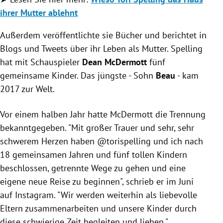
ihrer Mutter ablehnt
Außerdem veröffentlichte sie Bücher und berichtet in
Blogs und Tweets über ihr Leben als Mutter. Spelling
hat mit Schauspieler
Dean McDermott
fünf
gemeinsame Kinder. Das jüngste - Sohn
Beau
- kam
2017 zur Welt.
Vor einem halben Jahr hatte McDermott die Trennung
bekanntgegeben. "Mit großer Trauer und sehr, sehr
schwerem Herzen haben @torispelling und ich nach
18 gemeinsamen Jahren und fünf tollen Kindern
beschlossen, getrennte Wege zu gehen und eine
eigene neue Reise zu beginnen", schrieb er im Juni
auf Instagram. "Wir werden weiterhin als liebevolle
Eltern zusammenarbeiten und unsere Kinder durch
diese schwierige Zeit begleiten und lieben."