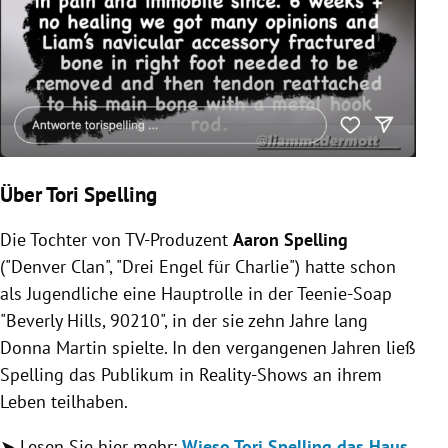
Über Tori Spelling
Die Tochter von TV-Produzent
Aaron
Spelling
("Denver Clan", "Drei Engel für Charlie") hatte schon
als Jugendliche eine Hauptrolle in der Teenie-Soap
"Beverly Hills, 90210", in der sie zehn Jahre lang
Donna Martin spielte. In den vergangenen Jahren ließ
Spelling
das Publikum in Reality-Shows an ihrem
Leben teilhaben.
➤ Lesen Sie hier mehr:
Wieso Tori Spelling das Haus