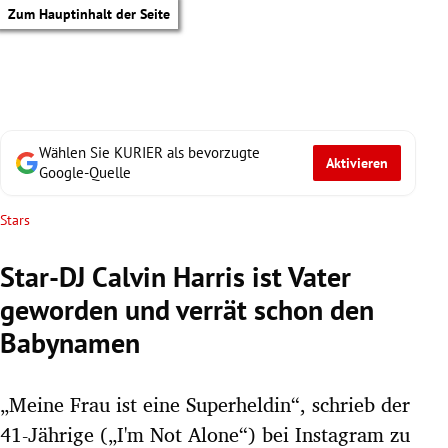
Zum Hauptinhalt der Seite
Wählen Sie KURIER als bevorzugte
Aktivieren
Google-Quelle
Stars
Star-DJ Calvin Harris ist Vater
geworden und verrät schon den
Babynamen
„Meine Frau ist eine Superheldin“, schrieb der
tik Untermenü
41-Jährige („I'm Not Alone“) bei Instagram zu