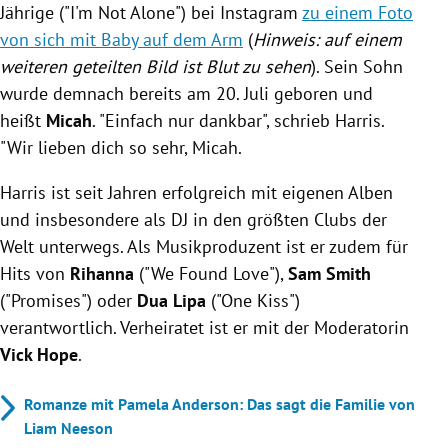
Jährige ("I'm Not Alone") bei Instagram
zu einem Foto
von sich mit Baby auf dem Arm
(
Hinweis: auf einem
weiteren geteilten Bild ist Blut zu sehen
). Sein Sohn
wurde demnach bereits am 20. Juli geboren und
heißt
Micah
. "Einfach nur dankbar", schrieb Harris.
"Wir lieben dich so sehr, Micah.
Harris ist seit Jahren erfolgreich mit eigenen Alben
und insbesondere als DJ in den größten Clubs der
Welt unterwegs. Als Musikproduzent ist er zudem für
Hits von
Rihanna
("We Found Love"),
Sam Smith
("Promises") oder
Dua Lipa
("One Kiss")
verantwortlich. Verheiratet ist er mit der Moderatorin
Vick Hope
.
Romanze mit Pamela Anderson: Das sagt die Familie von
Liam Neeson