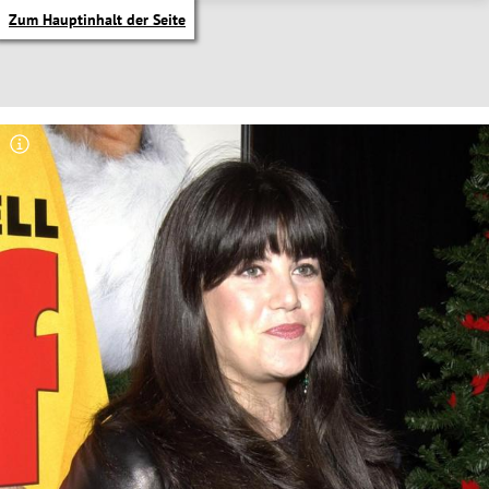
Zum Hauptinhalt der Seite
itik Untermenü