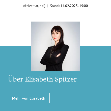
(freizeit.at, spi) | Stand:
14.02.2023, 19:00
Über Elisabeth Spitzer
Mehr von Elisabeth