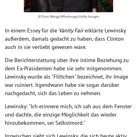
©Theo Wargo/WireImage/Getty Images
In einem Essey für die
Vanity Fair
erklärte Lewinsky
außerdem, damals gedacht zu haben, dass Clinton
auch in sie verliebt gewesen wäre.
Die Berichterstattung über ihre intime Beziehung zu
dem Ex-Präsidenten habe sie sehr mitgenommen.
Lewinsky wurde als "Flittchen" bezeichnet, ihr Image
war ruiniert. Irgendwann habe sie sogar darüber
nachgedacht, sich das Leben zu nehmen.
Lewinsky: "Ich erinnere mich, ich sah aus dem Fenster
und dachte, die einzige Möglichkeit das wieder
hinzubekommen, sei Selbstmord."
Inzwischen sieht sich Lewinsky, die sich heute aktiv