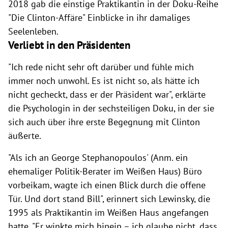
2018 gab die einstige Praktikantin in der Doku-Reihe
"Die Clinton-Affäre" Einblicke in ihr damaliges
Seelenleben.
Verliebt in den Präsidenten
"Ich rede nicht sehr oft darüber und fühle mich
immer noch unwohl. Es ist nicht so, als hätte ich
nicht gecheckt, dass er der Präsident war", erklärte
die Psychologin in der sechsteiligen Doku, in der sie
sich auch über ihre erste Begegnung mit Clinton
äußerte.
"Als ich an George Stephanopoulos' (Anm. ein
ehemaliger Politik-Berater im Weißen Haus) Büro
vorbeikam, wagte ich einen Blick durch die offene
Tür. Und dort stand Bill", erinnert sich Lewinsky, die
1995 als Praktikantin im Weißen Haus angefangen
hatte. "Er winkte mich hinein – ich glaube nicht, dass