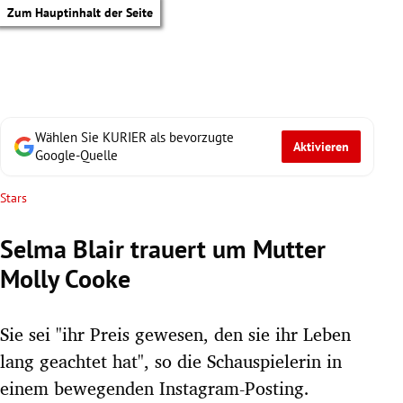
Zum Hauptinhalt der Seite
Wählen Sie KURIER als bevorzugte
Aktivieren
Google-Quelle
Stars
Selma Blair trauert um Mutter
Molly Cooke
Sie sei "ihr Preis gewesen, den sie ihr Leben
lang geachtet hat", so die Schauspielerin in
tik Untermenü
einem bewegenden Instagram-Posting.