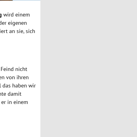
g
wird einem
 der eigenen
ert an sie, sich
 Feind nicht
en von ihren
l das haben wir
hte damit
 er in einem