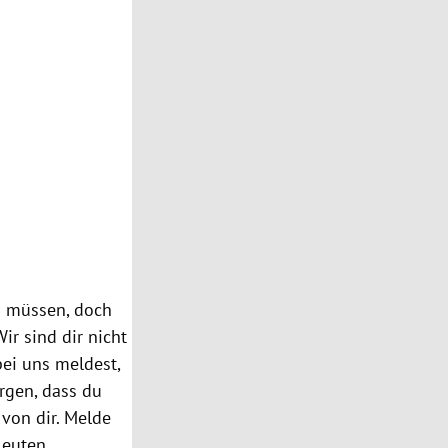
n müssen, doch
ir sind dir nicht
bei uns meldest,
orgen, dass du
von dir. Melde
Leuten