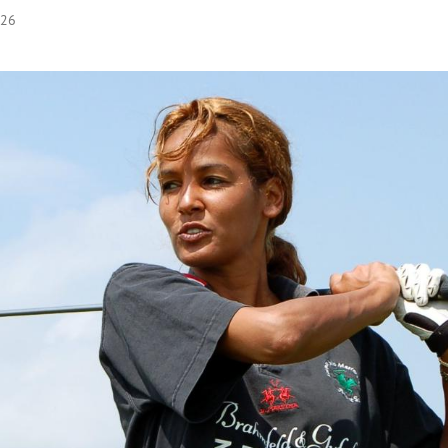
:26
Hinweis öffnen/schließen