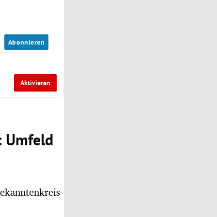
n
Abonnieren
Aktivieren
: Umfeld
Bekanntenkreis