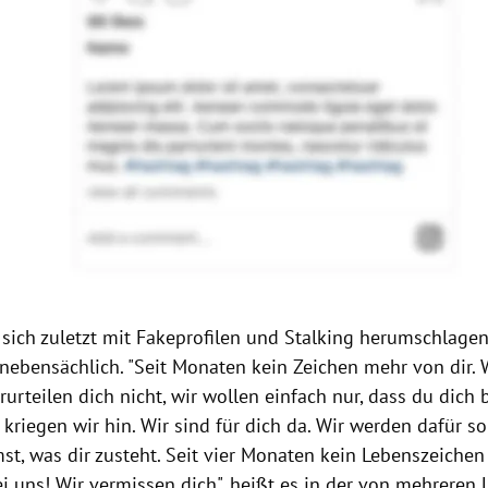
 sich zuletzt mit Fakeprofilen und Stalking herumschlage
nebensächlich. "Seit Monaten kein Zeichen mehr von dir. W
urteilen dich nicht, wir wollen einfach nur, dass du dich 
 kriegen wir hin. Wir sind für dich da. Wir werden dafür s
t, was dir zusteht. Seit vier Monaten kein Lebenszeichen 
ei uns! Wir vermissen dich", heißt es in der von mehreren 