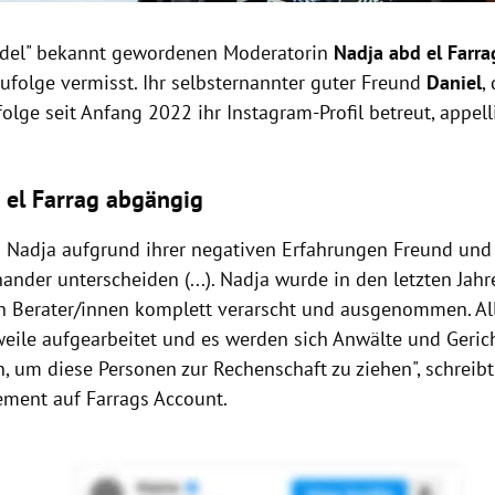
ddel" bekannt gewordenen Moderatorin
Nadja
abd
el
Farra
ufolge vermisst. Ihr selbsternannter guter Freund
Daniel
,
lge seit Anfang 2022 ihr Instagram-Profil betreut, appelli
d
el
Farrag abgängig
n Nadja aufgrund ihrer negativen Erfahrungen Freund und
nder unterscheiden (...). Nadja wurde in den letzten Jahr
 Berater/innen komplett verarscht und ausgenommen. Al
weile aufgearbeitet und es werden sich Anwälte und Geric
, um diese Personen zur Rechenschaft zu ziehen", schreibt
ement auf Farrags Account.