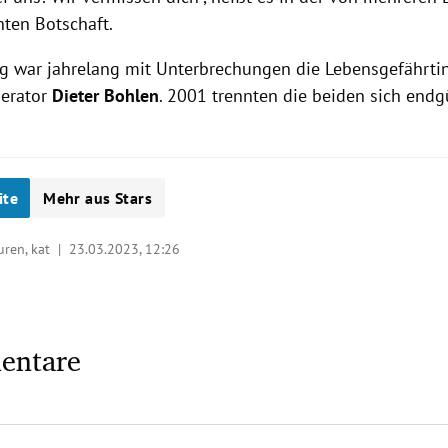
nten Botschaft.
ag
war jahrelang mit Unterbrechungen die Lebensgefährti
erator
Dieter Bohlen
. 2001 trennten die beiden sich endgü
ite
Mehr aus Stars
turen, kat |
23.03.2023, 12:26
entare