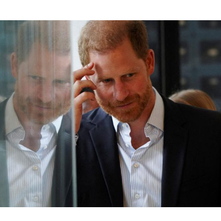
Hinweis öffnen/schließen