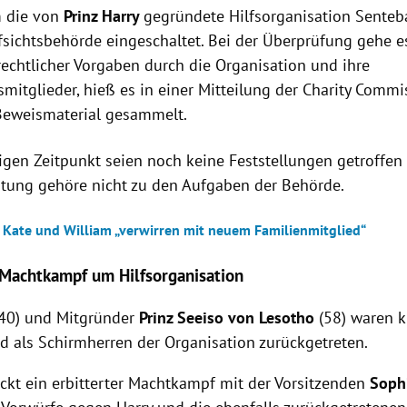
m die von
Prinz Harry
gegründete Hilfsorganisation Senteba
ufsichtsbehörde eingeschaltet. Bei der Überprüfung gehe 
rechtlicher Vorgaben durch die Organisation und ihre
smitglieder, hieß es in einer Mitteilung der Charity Commi
Beweismaterial gesammelt.
igen Zeitpunkt seien noch keine Feststellungen getroffen
chtung gehöre nicht zu den Aufgaben der Behörde.
n Kate und William „verwirren mit neuem Familienmitglied“
 Machtkampf um Hilfsorganisation
 (40) und Mitgründer
Prinz Seeiso von Lesotho
(58) waren k
d als Schirmherren der Organisation zurückgetreten.
eckt ein erbitterter Machtkampf mit der Vorsitzenden
Soph