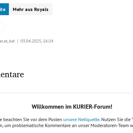
ite
Mehr aus Royals
y
er.at, kat |
03.04.2025, 16:24
entare