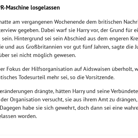
PR-Maschine losgelassen
hatte am vergangenen Wochenende dem britischen Nachr
terview gegeben. Dabei warf sie Harry vor, der Grund für 
 sein. Hintergrund sei sein Abschied aus dem engeren Krei
e und aus Großbritannien vor gut fünf Jahren, sagte die Ju
über sei nicht möglich gewesen.
er Fokus der Hilfsorganisation auf Aidswaisen überholt, w
isches Todesurteil mehr sei, so die Vorsitzende.
 Veränderungen drängte, hätten Harry und seine Verbündet
 der Organisation versucht, sie aus ihrem Amt zu drängen,
Dagegen habe sie sich gewehrt, doch dann sei eine wahr
gelassen worden.