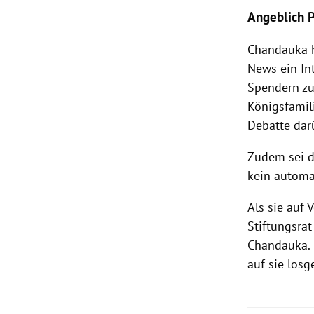
Angeblich 
Chandauka 
News ein In
Spendern zu
Königsfamili
Debatte dar
Zudem sei d
kein automat
Als sie auf
Stiftungsrat
Chandauka. 
auf sie los