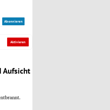
n
Abonnieren
Aktivieren
 Aufsicht
entbrannt.