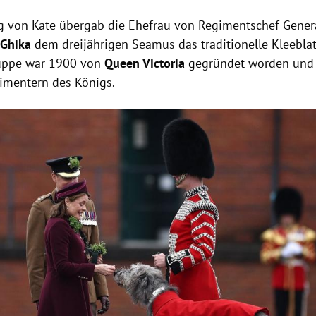
ng von
Kate
übergab die Ehefrau von Regimentschef Gener
 Ghika
dem dreijährigen Seamus das traditionelle Kleeblat
ruppe war 1900 von
Queen Victoria
gegründet worden und 
gimentern des Königs.
Hinweis öffnen/schließen