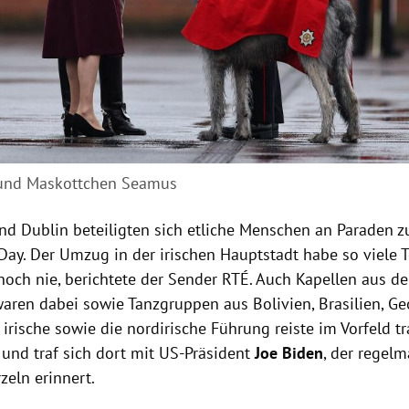
 und Maskottchen Seamus
nd Dublin beteiligten sich etliche Menschen an Paraden z
s Day. Der Umzug in der irischen Hauptstadt habe so viele 
noch nie, berichtete der Sender RTÉ. Auch Kapellen aus 
waren dabei sowie Tanzgruppen aus Bolivien, Brasilien, G
 irische sowie die nordirische Führung reiste im Vorfeld tr
und traf sich dort mit US-Präsident
Joe Biden
, der regel
zeln erinnert.