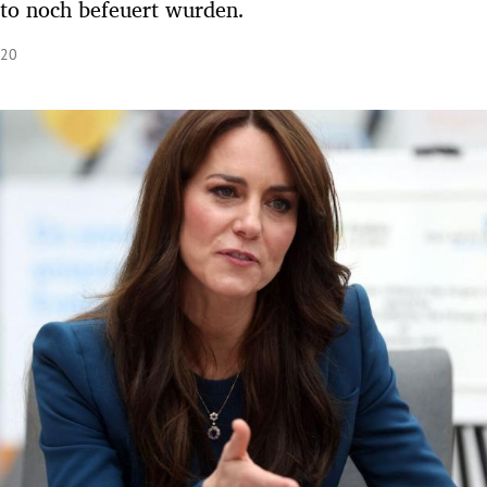
to noch befeuert wurden.
:20
Hinweis öffnen/schließen