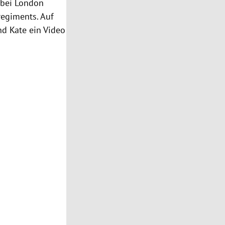
t bei London
regiments. Auf
nd Kate ein Video