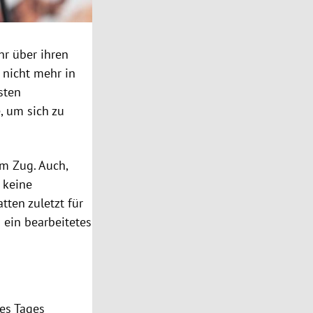
hr über ihren
 nicht mehr in
rsten
, um sich zu
m Zug. Auch,
 keine
ten zuletzt für
 ein bearbeitetes
es Tages