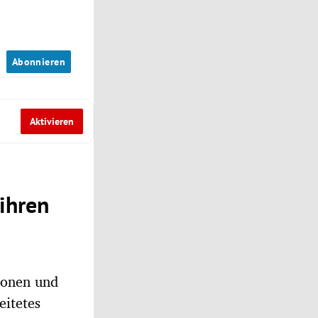
n
Abonnieren
Aktivieren
ihren
tionen und
eitetes