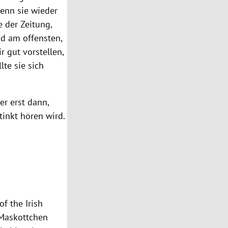
enn sie wieder
e der Zeitung,
ind am offensten,
r gut vorstellen,
lte sie sich
er erst dann,
tinkt hören wird.
of the Irish
 Maskottchen