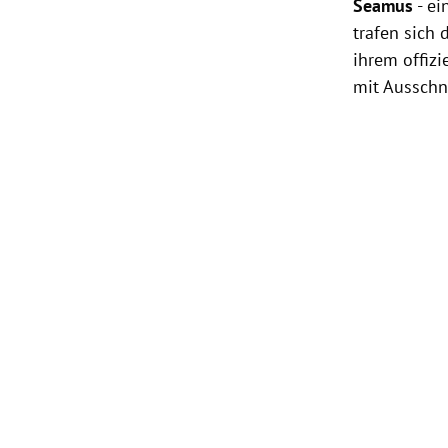
Seamus
- ei
trafen sich
ihrem offizi
mit Ausschn