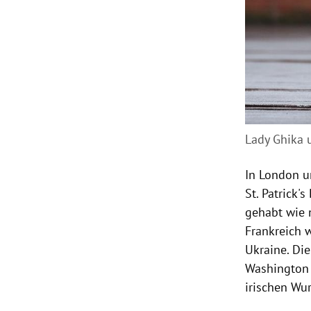
Lady Ghika
In London u
St. Patrick'
gehabt wie 
Frankreich 
Ukraine. Die
Washington 
irischen Wur