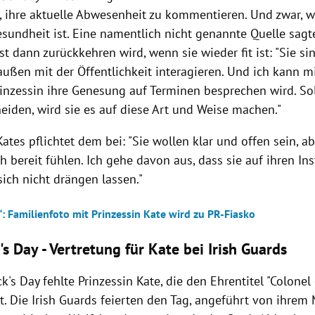
, ihre aktuelle Abwesenheit zu kommentieren. Und zwar, w
esundheit ist. Eine namentlich nicht genannte Quelle sagt
st dann zurückkehren wird, wenn sie wieder fit ist: "Sie s
ußen mit der Öffentlichkeit interagieren. Und ich kann mi
rinzessin ihre Genesung auf Terminen besprechen wird. Sol
eiden, wird sie es auf diese Art und Weise machen."
ates pflichtet dem bei: "Sie wollen klar und offen sein, ab
h bereit fühlen. Ich gehe davon aus, dass sie auf ihren Ins
ich nicht drängen lassen."
: Familienfoto mit Prinzessin Kate wird zu PR-Fiasko
k's Day - Vertretung für
Kate
bei Irish Guards
ck's Day fehlte
Prinzessin
Kate
, die den Ehrentitel "Colonel 
t. Die Irish Guards feierten den Tag, angeführt von ihrem