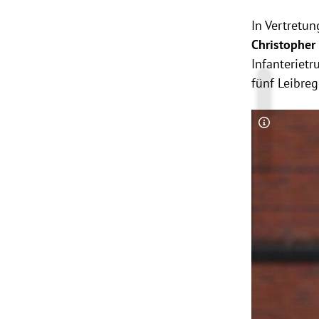
In Vertretu
Christopher
Infanteriet
fünf Leibre
Copyright-