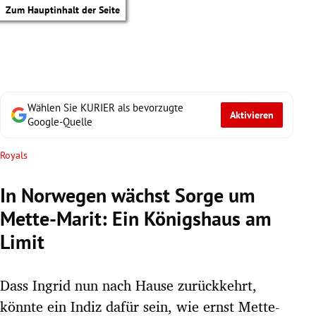
Zum Hauptinhalt der Seite
Wählen Sie KURIER als bevorzugte
Aktivieren
Google-Quelle
Royals
In Norwegen wächst Sorge um
Mette-Marit: Ein Königshaus am
Limit
Dass Ingrid nun nach Hause zurückkehrt,
tik Untermenü
könnte ein Indiz dafür sein, wie ernst Mette-