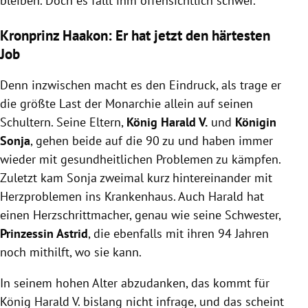
bleiben. Doch es fällt ihm offensichtlich schwer.
Kronprinz Haakon: Er hat jetzt den härtesten
Job
Denn inzwischen macht es den Eindruck, als trage er
die größte Last der Monarchie allein auf seinen
Schultern. Seine Eltern,
König Harald V.
und
Königin
Sonja
, gehen beide auf die 90 zu und haben immer
wieder mit gesundheitlichen Problemen zu kämpfen.
Zuletzt kam Sonja zweimal kurz hintereinander mit
Herzproblemen ins Krankenhaus. Auch Harald hat
einen Herzschrittmacher, genau wie seine Schwester,
Prinzessin Astrid
, die ebenfalls mit ihren 94 Jahren
noch mithilft, wo sie kann.
In seinem hohen Alter abzudanken, das kommt für
König Harald V. bislang nicht infrage, und das scheint