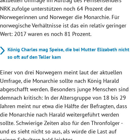
aktuellen Umfrage im Auftrag des Fernsehsenders
NRK zufolge unterstützen noch 64 Prozent der
Norwegerinnen und Norweger die Monarchie. Für
norwegische Verhältnisse ist das ein relativ geringer
Wert: 2017 waren es noch 81 Prozent.
König Charles mag Speise, die bei Mutter Elizabeth nicht
so oft auf den Teller kam
Einer von drei Norwegern meint laut der aktuellen
Umfrage, die Monarchie sollte nach König Harald
abgeschafft werden. Besonders junge Menschen sind
demnach kritisch: In der Altersgruppe von 18 bis 29
Jahren meint nur etwa die Hälfte der Befragten, dass
die Monarchie nach Harald weitergeführt werden
sollte. Schwierige Zeiten also für den Thronfolger -
und es sieht nicht so aus, als würde die Last auf
seinen Schultern bald leichter.