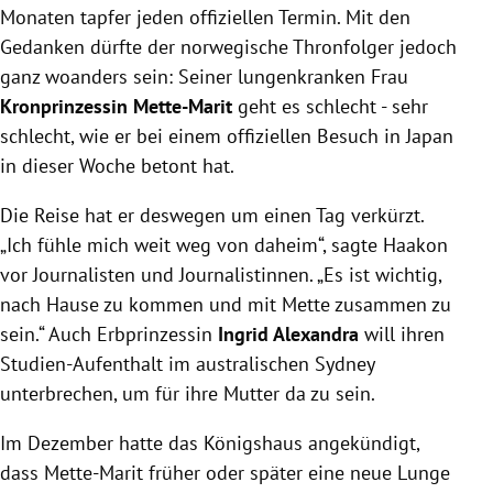
Monaten tapfer jeden offiziellen Termin. Mit den
Gedanken dürfte der norwegische Thronfolger jedoch
ganz woanders sein: Seiner lungenkranken Frau
Kronprinzessin Mette-Marit
geht es schlecht - sehr
schlecht, wie er bei einem offiziellen Besuch in Japan
in dieser Woche betont hat.
Die Reise hat er deswegen um einen Tag verkürzt.
„Ich fühle mich weit weg von daheim“, sagte Haakon
vor Journalisten und Journalistinnen. „Es ist wichtig,
nach Hause zu kommen und mit Mette zusammen zu
sein.“ Auch Erbprinzessin
Ingrid Alexandra
will ihren
Studien-Aufenthalt im australischen Sydney
unterbrechen, um für ihre Mutter da zu sein.
Im Dezember hatte das Königshaus angekündigt,
dass Mette-Marit früher oder später eine neue Lunge