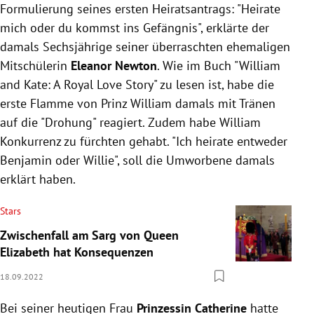
Formulierung seines ersten Heiratsantrags: "Heirate
mich oder du kommst ins Gefängnis", erklärte der
damals Sechsjährige seiner überraschten ehemaligen
Mitschülerin
Eleanor Newton
. Wie im Buch "William
and Kate: A Royal Love Story" zu lesen ist, habe die
erste Flamme von Prinz William damals mit Tränen
auf die "Drohung" reagiert. Zudem habe William
Konkurrenz zu fürchten gehabt. "Ich heirate entweder
Benjamin oder Willie", soll die Umworbene damals
erklärt haben.
Stars
Zwischenfall am Sarg von Queen
Elizabeth hat Konsequenzen
18.09.2022
Bei seiner heutigen Frau
Prinzessin Catherine
hatte