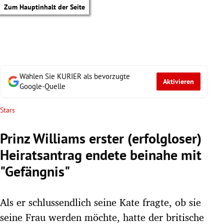
Zum Hauptinhalt der Seite
Wählen Sie KURIER als bevorzugte
Aktivieren
Google-Quelle
Stars
Prinz Williams erster (erfolgloser)
Heiratsantrag endete beinahe mit
"Gefängnis"
Als er schlussendlich seine Kate fragte, ob sie
tik Untermenü
seine Frau werden möchte, hatte der britische