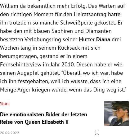
William da bekanntlich mehr Erfolg. Das Warten auf
den richtigen Moment für den
Heiratsantrag
hatte
ihn trotzdem
so manche Schweißperle gekostet. Er
habe den mit blauen Saphiren und Diamanten
besetzten Verlobungsring seiner Mutter
Diana
drei
Wochen lang in seinem Rucksack mit sich
herumgetragen, gestand er in einem
Fernsehinterview im Jahr 2010. Diesen habe er wie
seinen Augapfel gehütet. "Überall, wo ich war, habe
ich ihn festgehalten, weil ich wusste, dass ich eine
Menge Ärger kriegen würde, wenn das Ding weg ist."
Stars
Die emotionalsten Bilder der letzten
Reise von Queen Elizabeth II
20.09.2022