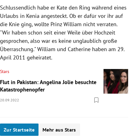
Schlussendlich habe er Kate den Ring während eines
Urlaubs in Kenia angesteckt. Ob er dafür vor ihr auf
die Knie ging, wollte
Prinz
William
nicht verraten.
"Wir haben schon seit einer Weile über Hochzeit
gesprochen, also war es keine unglaublich große
Überraschung." William und Catherine haben am 29.
April 2011 geheiratet.
Stars
Flut in Pakistan: Angelina Jolie besuchte
Katastrophenopfer
20.09.2022
Zur Startseite
Mehr aus Stars