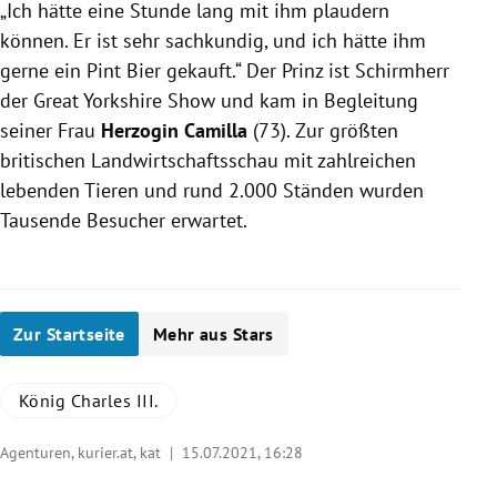
„Ich hätte eine Stunde lang mit ihm plaudern
können. Er ist sehr sachkundig, und ich hätte ihm
gerne ein Pint Bier gekauft.“ Der Prinz ist Schirmherr
der Great Yorkshire Show und kam in Begleitung
seiner Frau
Herzogin Camilla
(73). Zur größten
britischen Landwirtschaftsschau mit zahlreichen
lebenden Tieren und rund 2.000 Ständen wurden
Tausende Besucher erwartet.
Zur Startseite
Mehr aus Stars
König Charles III.
Agenturen, kurier.at, kat |
15.07.2021, 16:28