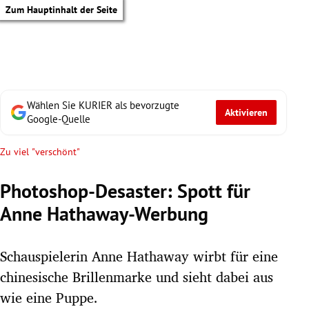
Zum Hauptinhalt der Seite
Wählen Sie KURIER als bevorzugte
Aktivieren
Google-Quelle
Zu viel "verschönt"
Photoshop-Desaster: Spott für
Anne Hathaway-Werbung
Schauspielerin Anne Hathaway wirbt für eine
chinesische Brillenmarke und sieht dabei aus
tik Untermenü
wie eine Puppe.