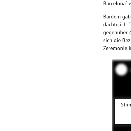
Barcelona" 
Bardem gab 
dachte ich: 
gegenüber
sich die Bez
Zeremonie i
Stim