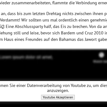
wieder zusammenarbeiteten, flammte die Verbindung erne
an, dass bis zum letzten Drehtag nichts zwischen ihnen pa
"Verdammt! Wir sollten uns mal ordentlich einen genehmige
GQ
. Eine Abschlussparty half, das Eis zu brechen. Von da a
iehung still und leise, bevor sich Bardem und Cruz 2010 i
m Haus eines Freundes auf den Bahamas das Jawort gabe
men Sie einer Datenverarbeitung von
Youtube
zu, um dies
anzuzeigen.
Youtube
Akzeptieren