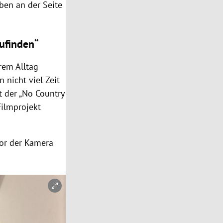
ben an der Seite
ufinden“
hrem Alltag
 nicht viel Zeit
et der „No Country
Filmprojekt
or der Kamera