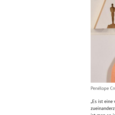
Penélope Cr
„Es ist eine
zueinanderz