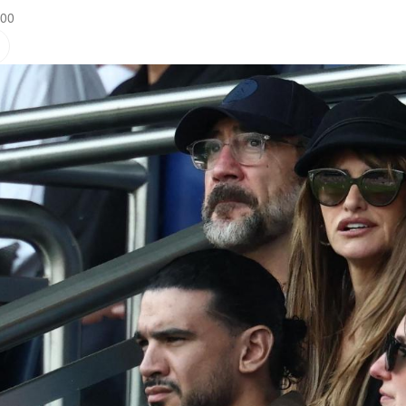
:00
Hinweis öffnen/schließen