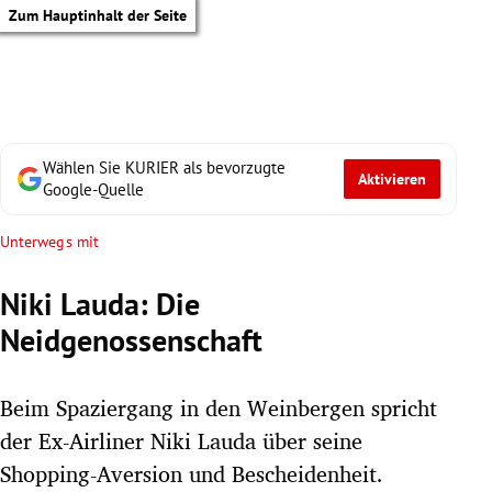
Zum Hauptinhalt der Seite
Wählen Sie KURIER als bevorzugte
Aktivieren
Google-Quelle
Unterwegs mit
Niki Lauda: Die
Neidgenossenschaft
Beim Spaziergang in den Weinbergen spricht
der Ex-Airliner Niki Lauda über seine
tik Untermenü
Shopping-Aversion und Bescheidenheit.