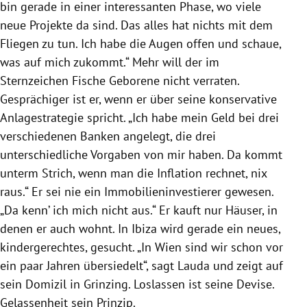
bin gerade in einer interessanten Phase, wo viele
neue Projekte da sind. Das alles hat nichts mit dem
Fliegen zu tun. Ich habe die Augen offen und schaue,
was auf mich zukommt.“ Mehr will der im
Sternzeichen Fische Geborene nicht verraten.
Gesprächiger ist er, wenn er über seine konservative
Anlagestrategie spricht. „Ich habe mein Geld bei drei
verschiedenen Banken angelegt, die drei
unterschiedliche Vorgaben von mir haben. Da kommt
unterm Strich, wenn man die Inflation rechnet, nix
raus.“ Er sei nie ein Immobilieninvestierer gewesen.
„Da kenn’ ich mich nicht aus.“ Er kauft nur Häuser, in
denen er auch wohnt. In
Ibiza
wird gerade ein neues,
kindergerechtes, gesucht. „In
Wien
sind wir schon vor
ein paar Jahren übersiedelt“, sagt
Lauda
und zeigt auf
sein Domizil in Grinzing. Loslassen ist seine Devise.
Gelassenheit sein Prinzip.