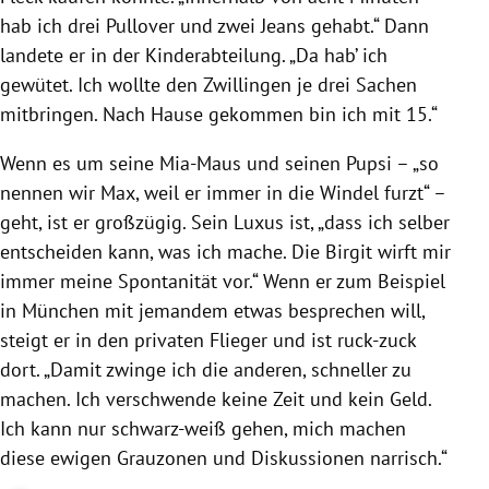
hab ich drei Pullover und zwei Jeans gehabt.“ Dann
landete er in der Kinderabteilung. „Da hab’ ich
gewütet. Ich wollte den Zwillingen je drei Sachen
mitbringen. Nach Hause gekommen bin ich mit 15.“
Wenn es um seine Mia-Maus und seinen Pupsi – „so
nennen wir Max, weil er immer in die Windel furzt“ –
geht, ist er großzügig. Sein Luxus ist, „dass ich selber
entscheiden kann, was ich mache. Die Birgit wirft mir
immer meine Spontanität vor.“ Wenn er zum Beispiel
in
München
mit jemandem etwas besprechen will,
steigt er in den privaten Flieger und ist ruck-zuck
dort. „Damit zwinge ich die anderen, schneller zu
machen. Ich verschwende keine Zeit und kein Geld.
Ich kann nur schwarz-weiß gehen, mich machen
diese ewigen Grauzonen und Diskussionen narrisch.“