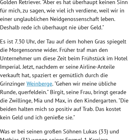
Golden Retriever. "Aber es hat überhaupt keinen Sinn
für mich, zu sagen, wie viel ich verdiene, weil wir in
einer unglaublichen Neidgenossenschaft leben.
Deshalb rede ich überhaupt nie über Geld."
Es ist 7.30 Uhr, der Tau auf dem hohen Gras spiegelt
die Morgensonne wider. Früher traf man den
Unternehmer um diese Zeit beim Frühstück im Hotel
Imperial. Jetzt, nachdem er seine Airline-Anteile
verkauft hat, spaziert er gemütlich durch die
Grinzinger
Weinberge
. "Gehen wir meine übliche
Runde, querfeldein." Birgit, seine Frau, bringt gerade
die Zwillinge, Mia und Max, in den Kindergarten. "Die
beiden halten mich so positiv auf Trab. Das kostet
kein Geld und ich genieße sie."
Was er bei seinen großen Söhnen Lukas (33) und
Mathias (31) wegen seiner
Formel-1-Karriere