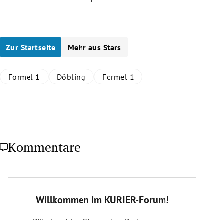
Zur Startseite
Mehr aus Stars
Formel 1
Döbling
Formel 1
Kommentare