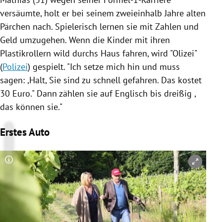
versäumte, holt er bei seinem zweieinhalb Jahre alten
Pärchen nach. Spielerisch lernen sie mit Zahlen und
Geld umzugehen. Wenn die Kinder mit ihren
Plastikrollern wild durchs Haus fahren, wird "Olizei"
(
Polizei
) gespielt. "Ich setze mich hin und muss
sagen: ,Halt, Sie sind zu schnell gefahren. Das kostet
30 Euro." Dann zählen sie auf Englisch bis dreißig ,
das können sie."
Erstes Auto
Copyright-Hinweis öffnen/schließen