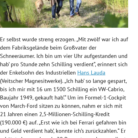
Er selbst wurde streng erzogen. „Mit zwölf war ich auf
dem Fabriksgelände beim Großvater der
Schneeräumer. Ich bin um vier Uhr aufgestanden und
hab’ pro Stunde zehn Schilling verdient“, erinnert sich
der Enkelsohn des Industriellen
Hans Lauda
(Veitscher Magnesitwerke). „Ich hab’ so lange gespart,
bis ich mir mit 16 um 1500 Schilling ein VW-Cabrio,
Baujahr 1949, gekauft hab’.“ Um im Formel-1-Cockpit
von March-Ford sitzen zu können, nahm er sich mit
21 Jahren einen 2,5-Millionen-Schilling-Kredit
(190.000 €) auf. „Erst wie ich bei
Ferrari
gefahren bin
und Geld verdient hab’, konnte ich’s zurückzahlen.“ Er