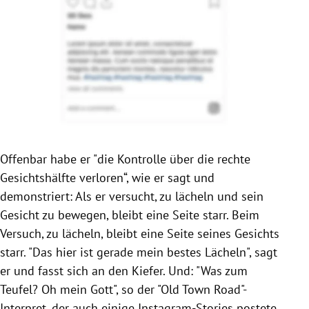
Offenbar habe er "die Kontrolle über die rechte
Gesichtshälfte verloren“, wie er sagt und
demonstriert: Als er versucht, zu lächeln und sein
Gesicht zu bewegen, bleibt eine Seite starr. Beim
Versuch, zu lächeln, bleibt eine Seite seines Gesichts
starr. "Das hier ist gerade mein bestes Lächeln", sagt
er und fasst sich an den Kiefer. Und: "Was zum
Teufel? Oh mein Gott", so der "Old Town Road"-
Interpret, der auch einige Instagram-Stories postete.