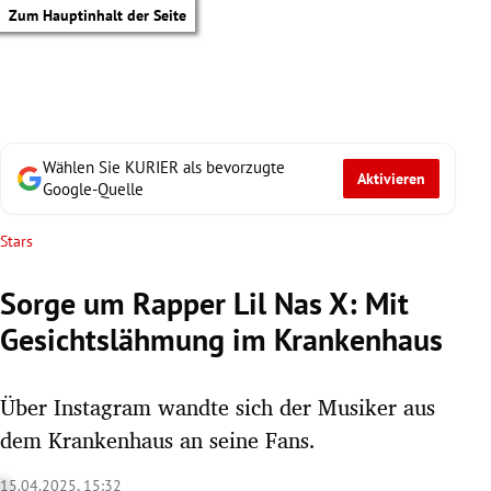
Zum Hauptinhalt der Seite
Wählen Sie KURIER als bevorzugte
Aktivieren
Google-Quelle
Stars
Sorge um Rapper Lil Nas X: Mit
Gesichtslähmung im Krankenhaus
Über Instagram wandte sich der Musiker aus
dem Krankenhaus an seine Fans.
tik Untermenü
15.04.2025, 15:32