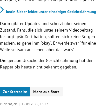
Justin Bieber leidet unter einseitiger Gesichtslähmung
Darin gibt er Updates und scherzt über seinen
Zustand. Fans, die sich unter seinem Videobeitrag
besorgt geäußert hatten, sollten sich keine Sorgen
machen, es gehe ihm "okay". Er werde zwar "
für eine
Weile seltsam aussehen, aber das war’s".
Die genaue Ursache der Gesichtslähmung hat der
Rapper bis heute nicht bekannt gegeben.
Zur Startseite
Mehr aus Stars
kurier.at, ek |
15.04.2025, 15:32