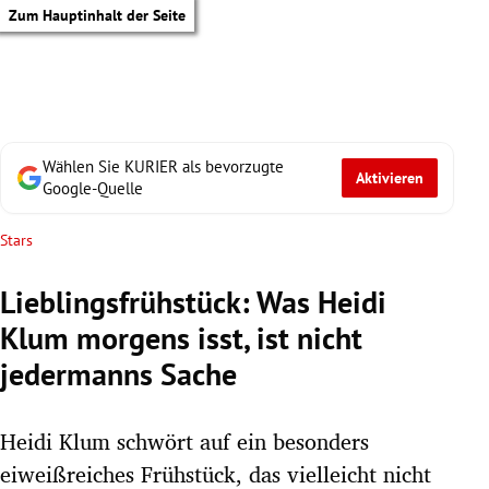
Zum Hauptinhalt der Seite
Wählen Sie KURIER als bevorzugte
Aktivieren
Google-Quelle
Stars
Lieblingsfrühstück: Was Heidi
Klum morgens isst, ist nicht
jedermanns Sache
Heidi Klum schwört auf ein besonders
tik Untermenü
eiweißreiches Frühstück, das vielleicht nicht