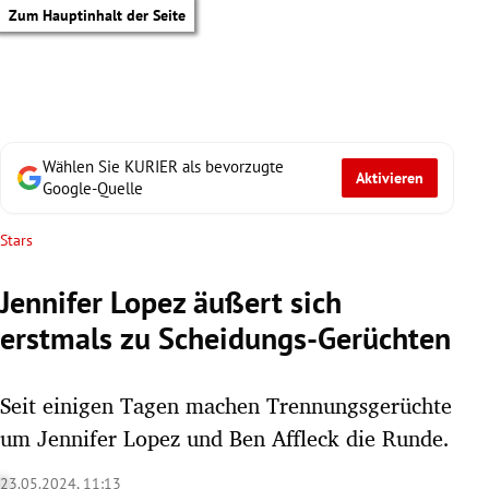
Zum Hauptinhalt der Seite
Wählen Sie KURIER als bevorzugte
Aktivieren
Google-Quelle
Stars
Jennifer Lopez äußert sich
erstmals zu Scheidungs-Gerüchten
Seit einigen Tagen machen Trennungsgerüchte
um Jennifer Lopez und Ben Affleck die Runde.
tik Untermenü
23.05.2024, 11:13