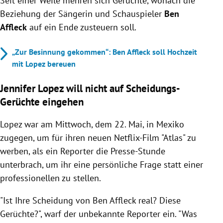
Seit einer Weile mehren sich Gerüchte, wonach die
Beziehung der Sängerin und Schauspieler
Ben
Affleck
auf ein Ende zusteuern soll.
„Zur Besinnung gekommen“: Ben Affleck soll Hochzeit
mit Lopez bereuen
Jennifer Lopez will nicht auf Scheidungs-
Gerüchte eingehen
Lopez war am Mittwoch, dem 22. Mai, in Mexiko
zugegen, um für ihren neuen Netflix-Film "Atlas" zu
werben, als ein Reporter die Presse-Stunde
unterbrach, um ihr eine persönliche Frage statt einer
professionellen zu stellen.
"Ist Ihre Scheidung von Ben Affleck real? Diese
Gerüchte?", warf der unbekannte Reporter ein. "Was