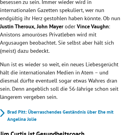
besessen zu sein. Immer wieder wird in
internationalen Gazetten spekuliert, wer nun
endgültig ihr Herz gestohlen haben könnte. Ob nun
Justin Theroux, John Mayer
oder
Vince Vaughn
:
Anistons amouröses Privatleben wird mit
Argusaugen beobachtet. Sie selbst aber hält sich
(meist) dazu bedeckt.
Nun ist es wieder so weit, ein neues Liebesgerücht
hält die internationalen Medien in Atem – und
diesmal dürfte eventuell sogar etwas Wahres dran
sein. Denn angeblich soll die 56-Jährige schon seit
längerem vergeben sein.
Brad Pitt: Überraschendes Geständnis über Ehe mit
Angelina Jolie
Jim Curtis ist Gesundheitscoach