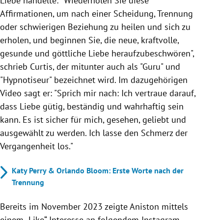
Liebe handelte: "Wiederholen Sie diese
Affirmationen, um nach einer Scheidung, Trennung
oder schwierigen Beziehung zu heilen und sich zu
erholen, und beginnen Sie, die neue, kraftvolle,
gesunde und göttliche Liebe heraufzubeschwören",
schrieb Curtis, der mitunter auch als "Guru" und
"Hypnotiseur" bezeichnet wird. Im dazugehörigen
Video sagt er:
"Sprich mir nach: Ich vertraue darauf,
dass Liebe gütig, beständig und wahrhaftig sein
kann. Es ist sicher für mich, gesehen, geliebt und
ausgewählt zu werden. Ich lasse den Schmerz der
Vergangenheit los."
Katy Perry & Orlando Bloom: Erste Worte nach der
Trennung
Bereits im November 2023 zeigte Aniston mittels
einem „Like“ Interesse an folgendem Instagram-