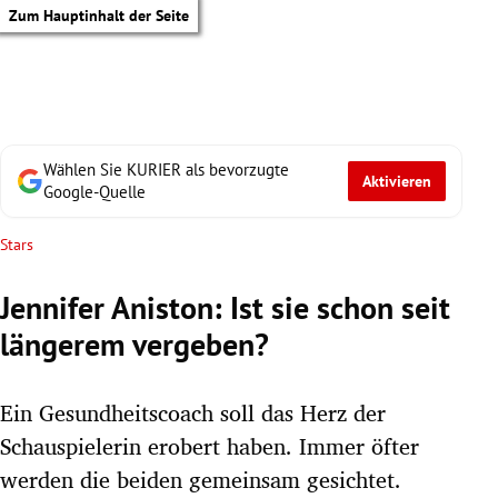
Zum Hauptinhalt der Seite
Wählen Sie KURIER als bevorzugte
Aktivieren
Google-Quelle
Stars
Jennifer Aniston: Ist sie schon seit
längerem vergeben?
Ein Gesundheitscoach soll das Herz der
Schauspielerin erobert haben. Immer öfter
tik Untermenü
werden die beiden gemeinsam gesichtet.