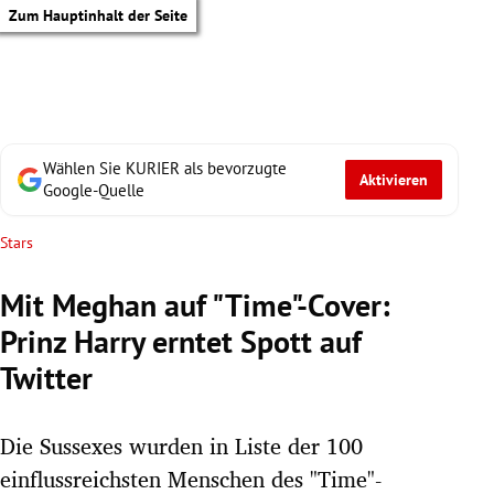
Zum Hauptinhalt der Seite
Wählen Sie KURIER als bevorzugte
Aktivieren
Google-Quelle
Stars
Mit Meghan auf "Time"-Cover:
Prinz Harry erntet Spott auf
Twitter
Die Sussexes wurden in Liste der 100
tik Untermenü
einflussreichsten Menschen des "Time"-