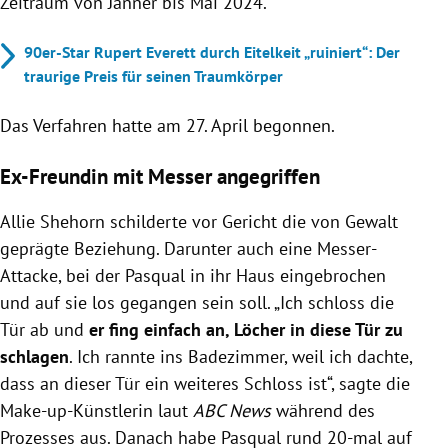
Zeitraum von Jänner bis Mai 2024.
90er-Star Rupert Everett durch Eitelkeit „ruiniert“: Der
traurige Preis für seinen Traumkörper
Das Verfahren hatte am 27. April begonnen.
Ex-Freundin mit Messer angegriffen
Allie Shehorn schilderte vor Gericht die von Gewalt
geprägte Beziehung. Darunter auch eine Messer-
Attacke, bei der Pasqual
in ihr Haus eingebrochen
und auf sie los gegangen sein soll. „Ich schloss die
Tür ab und
er fing einfach an, Löcher in diese Tür zu
schlagen
. Ich rannte ins Badezimmer, weil ich dachte,
dass an dieser Tür ein weiteres Schloss ist“, sagte die
Make-up-Künstlerin laut
ABC News
während des
Prozesses aus. Danach habe Pasqual rund 20-mal auf