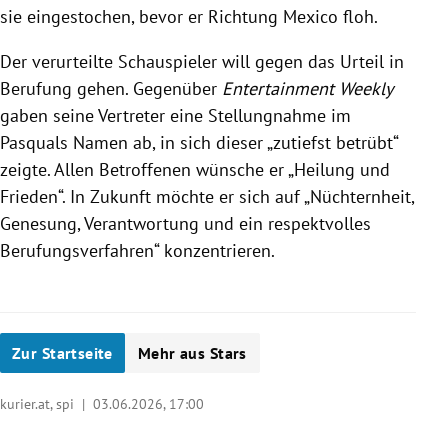
sie eingestochen, bevor er Richtung Mexico floh.
Der verurteilte Schauspieler will gegen das Urteil in
Berufung gehen. Gegenüber
Entertainment Weekly
gaben seine Vertreter eine Stellungnahme im
Pasquals Namen ab, in sich dieser „zutiefst betrübt“
zeigte. Allen Betroffenen wünsche er „Heilung und
Frieden“. In Zukunft möchte er sich auf „Nüchternheit,
Genesung, Verantwortung und ein respektvolles
Berufungsverfahren“ konzentrieren.
Zur Startseite
Mehr aus Stars
kurier.at, spi |
03.06.2026, 17:00