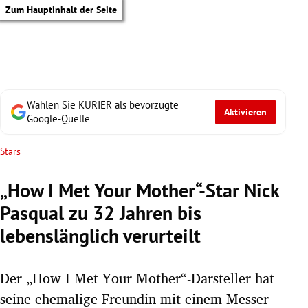
Zum Hauptinhalt der Seite
Wählen Sie KURIER als bevorzugte
Aktivieren
Google-Quelle
Stars
„How I Met Your Mother“-Star Nick
Pasqual zu 32 Jahren bis
lebenslänglich verurteilt
Der „How I Met Your Mother“-Darsteller hat
tik Untermenü
seine ehemalige Freundin mit einem Messer