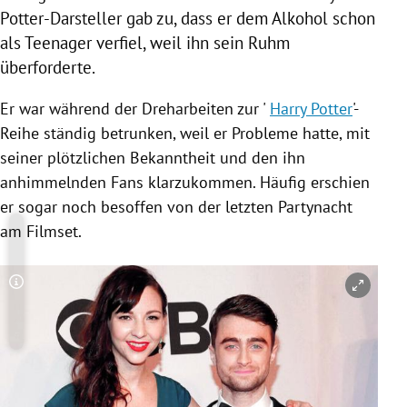
Potter-Darsteller gab zu, dass er dem Alkohol schon
als Teenager verfiel, weil ihn sein Ruhm
überforderte.
Er war während der Dreharbeiten zur '
Harry Potter
'-
Reihe ständig betrunken, weil er Probleme hatte, mit
seiner plötzlichen Bekanntheit und den ihn
anhimmelnden Fans klarzukommen. Häufig erschien
er sogar noch besoffen von der letzten Partynacht
am Filmset.
Copyright-Hinweis öffnen/schließen