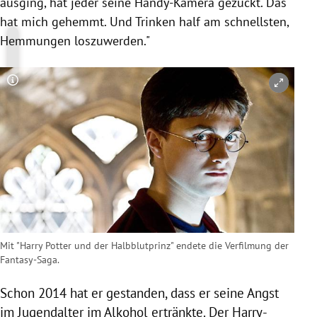
ausging, hat jeder seine Handy-Kamera gezückt. Das
hat mich gehemmt. Und Trinken half am schnellsten,
Hemmungen loszuwerden."
Copyright-Hinweis öffnen/schließen
Mit "Harry Potter und der Halbblutprinz" endete die Verfilmung der
Fantasy-Saga.
Schon 2014 hat er gestanden,
dass er seine Angst
im Jugendalter im Alkohol ertränkte. Der Harry-