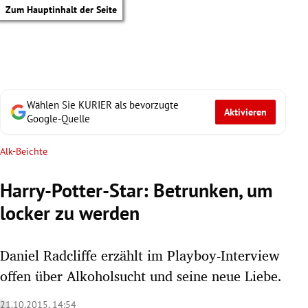
Zum Hauptinhalt der Seite
Wählen Sie KURIER als bevorzugte
Aktivieren
Google-Quelle
Alk-Beichte
Harry-Potter-Star: Betrunken, um
locker zu werden
Daniel Radcliffe erzählt im Playboy-Interview
offen über Alkoholsucht und seine neue Liebe.
tik Untermenü
21.10.2015, 14:54