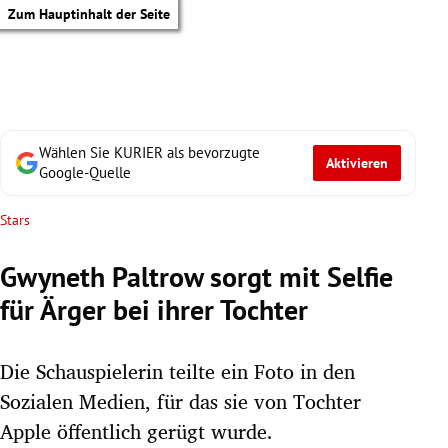
Zum Hauptinhalt der Seite
Wählen Sie KURIER als bevorzugte
Aktivieren
Google-Quelle
Stars
Gwyneth Paltrow sorgt mit Selfie
für Ärger bei ihrer Tochter
Die Schauspielerin teilte ein Foto in den
Sozialen Medien, für das sie von Tochter
tik Untermenü
Apple öffentlich gerügt wurde.