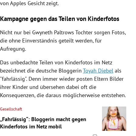
von Apples Gesicht zeigt.
Kampagne gegen das Teilen von Kinderfotos
Nicht nur bei
Gwyneth Paltrows
Tochter sorgen Fotos,
die ohne Einverständnis geteilt werden, für
Aufregung.
Das unbedachte Teilen von Kinderfotos im Netz
bezeichnet die deutsche Bloggerin
Toyah Diebel
als
"fahrlässig". Denn immer wieder posten Eltern Bilder
ihrer Kinder und übersehen dabei oft die
Konsequenzen, die daraus möglicherweise entstehen.
Gesellschaft
„Fahrlässig“: Bloggerin macht gegen
Kinderfotos im Netz mobil