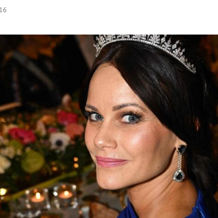
:16
Hinweis öffnen/schließen