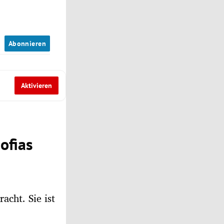
n
Abonnieren
Aktivieren
ofias
acht. Sie ist